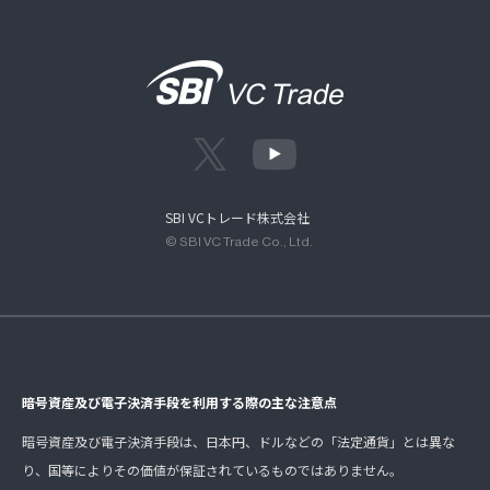
SBI VCトレード株式会社
© SBI VC Trade Co., Ltd.
暗号資産及び電子決済手段を利用する際の主な注意点
暗号資産及び電子決済手段は、日本円、ドルなどの「法定通貨」とは異な
り、国等によりその価値が保証されているものではありません。