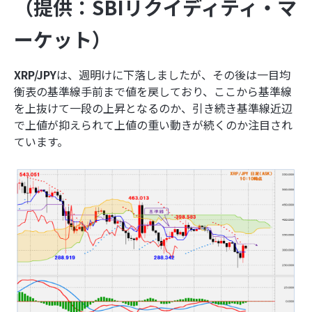
（提供：SBIリクイディティ・マ
ーケット）
XRP/JPY
は、週明けに下落しましたが、その後は一目均
衡表の基準線手前まで値を戻しており、ここから基準線
を上抜けて一段の上昇となるのか、引き続き基準線近辺
で上値が抑えられて上値の重い動きが続くのか注目され
ています。