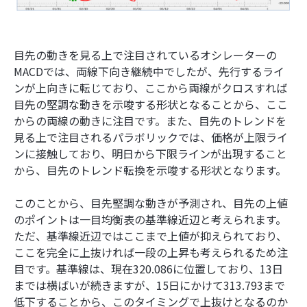
目先の動きを見る上で注目されているオシレーターの
MACDでは、両線下向き継続中でしたが、先行するライ
ンが上向きに転じており、ここから両線がクロスすれば
目先の堅調な動きを示唆する形状となることから、ここ
からの両線の動きに注目です。また、目先のトレンドを
見る上で注目されるパラボリックでは、価格が上限ライ
ンに接触しており、明日から下限ラインが出現すること
から、目先のトレンド転換を示唆する形状となります。
このことから、目先堅調な動きが予測され、目先の上値
のポイントは一目均衡表の基準線近辺と考えられます。
ただ、基準線近辺ではここまで上値が抑えられており、
ここを完全に上抜ければ一段の上昇も考えられるため注
目です。基準線は、現在320.086に位置しており、13日
までは横ばいが続きますが、15日にかけて313.793まで
低下することから、このタイミングで上抜けとなるのか