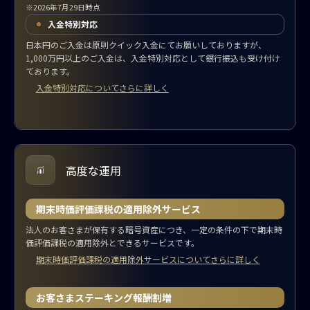
※2026年7月29日時点
入金特別対応
日本円のご入金は原則クイック入金にてお願いしておりますが、
1,000万円以上のご入金は、入金特別対応として銀行振込も受け付け
ております。
入金特別対応についてさらに詳しく
高度な運用
期末時価評価課税の適用除外サービス
法人のお客さまが保有する暗号資産につき、一定の条件の下で期末時
価評価課税の適用除外とできるサービスです。
期末時価評価課税の適用除外サービスについてさらに詳しく
お客さまステーキング報酬割増