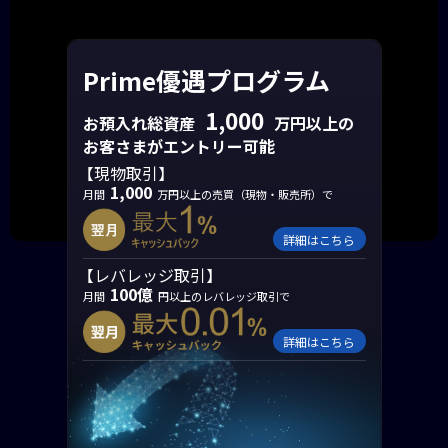
Prime優遇プログラム
1,000
お預入れ総資産
万円以上の
お客さまがエントリー可能
【現物取引】
1,000
月間
万円以上
の売買（現物・販売所）で
詳細はこちら
【レバレッジ取引】
100億
月間
円以上の
レバレッジ取引で
詳細はこちら