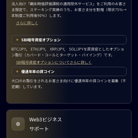
法人向け「期末時価評価課税の適用除外サービス」をご利用のお客さ
ま限定で、ステーキング実績のうち、お客さま分を割増（現状75％→
本制度ご利用後90％）します。
さらに詳しく
SBI暗号資産オプション
BTC/JPY, ETH/JPY, XRP/JPY, SOL/JPYを原資産としたオプショ
ン取引（カバード・コールとターゲット・バイイング）です。
SBI暗号資産オプションについてさらに詳しく
優遇年率の貸コイン
大口のお取引をされるお客さま向けに優遇年率の貸コインを募集（不
定期）しています。
Web3ビジネス
サポート