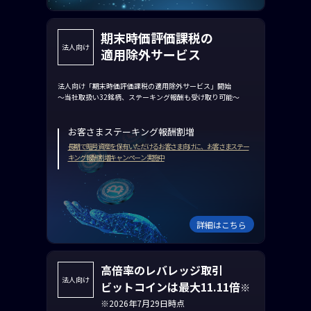
期末時価評価課税の
法人向け
適用除外サービス
法人向け「期末時価評価課税の適用除外サービス」開始
～当社取扱い32銘柄、ステーキング報酬も受け取り可能～
お客さまステーキング報酬割増
長期で暗号資産を保有いただけるお客さま向けに、お客さまステー
キング報酬割増キャンペーン実施中
詳細はこちら
高倍率のレバレッジ取引
法人向け
ビットコインは最大11.11倍
※
※2026年7月29日時点