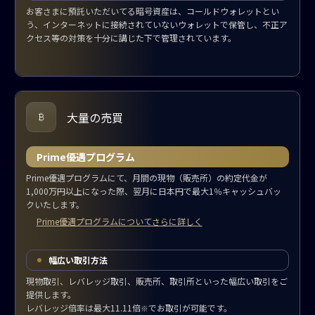
お客さまに預託いただいてる暗号資産は、コールドウォレットとい
う、インターネットに接続されていないウォレットで保管し、不正ア
クセス等の対策を十分に講じた下で管理されています。
大量の売買
Prime優遇プログラム
Prime優遇プログラムにて、月間の現物（販売所）の約定代金が
1,000万円以上になった際、翌月に日本円で最大1％キャッシュバッ
クいたします。
Prime優遇プログラムについてさらに詳しく
幅広い取引方法
現物取引、レバレッジ取引、販売所、取引所といった幅広い取引をご
提供します。
レバレッジ倍率は最大11.11倍
でお取引が可能です。
※