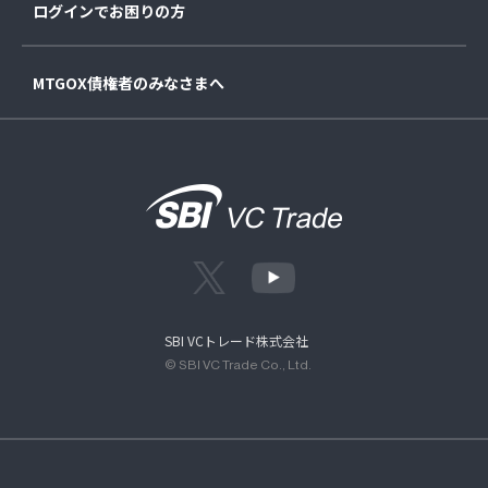
ログインでお困りの方
MTGOX債権者のみなさまへ
SBI VCトレード株式会社
© SBI VC Trade Co., Ltd.