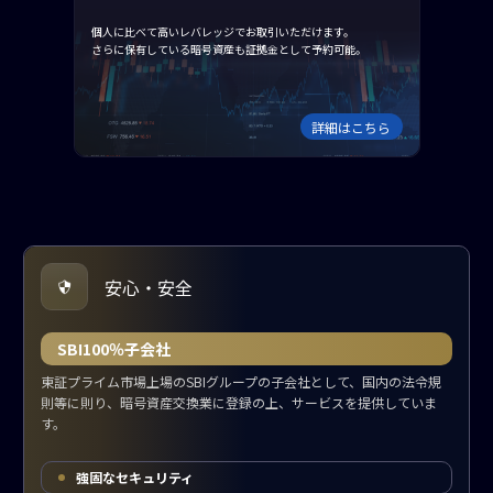
個人に比べて高いレバレッジでお取引いただけます。
さらに保有している暗号資産も証拠金として予約可能。
詳細はこちら
安心・安全
SBI100％子会社
東証プライム市場上場のSBIグループの子会社として、国内の法令規
則等に則り、暗号資産交換業に登録の上、サービスを提供していま
す。
強固なセキュリティ