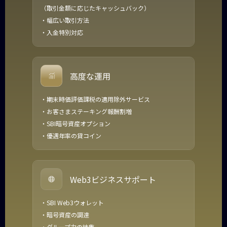
（取引金額に応じたキャッシュバック）
・幅広い取引方法
・入金特別対応
高度な運用
・期末時価評価課税の適用除外サービス
・お客さまステーキング報酬割増
・SBI暗号資産オプション
・優遇年率の貸コイン
Web3ビジネスサポート
・SBI Web3ウォレット
・暗号資産の調達
・グループ力の結集