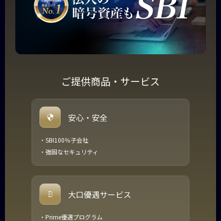
ご提供商品・サービス
安心・安全
・SBI100％子会社
・強固なセキュリティ
大口優遇
サービス
・Prime優遇プログラム