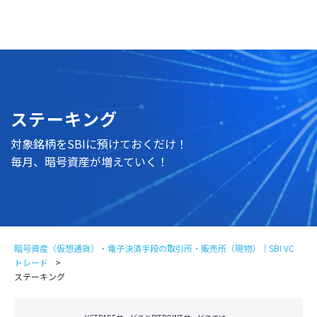
ログイン
口座開設
ステーキング
対象銘柄をSBIに預けておくだけ！
毎月、暗号資産が増えていく！
暗号資産（仮想通貨）・電子決済手段の取引所・販売所（現物）｜SBI VC
トレード
ステーキング