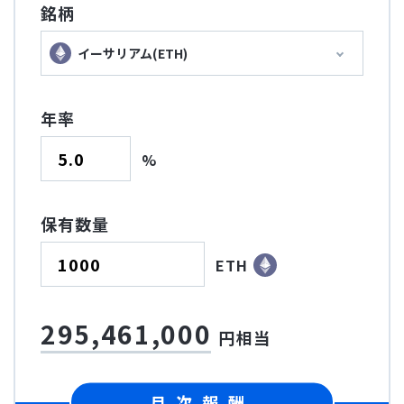
銘柄
イーサリアム(ETH)
年率
%
保有数量
ETH
295,461,000
円相当
月次報酬