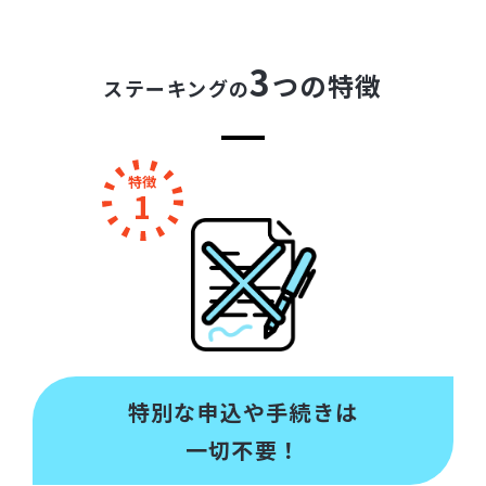
3
つの特徴
ステーキングの
特徴
1
特別な申込や手続きは
一切不要！