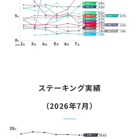
ステーキング実績
（2026年7月）