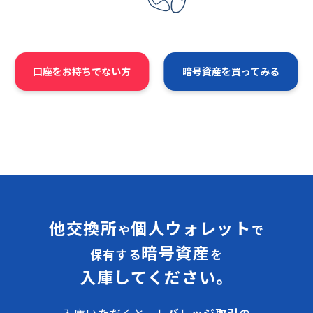
口座をお持ちでない方
暗号資産を買ってみる
他交換所
個人ウォレット
や
で
暗号資産
保有する
を
入庫してください。