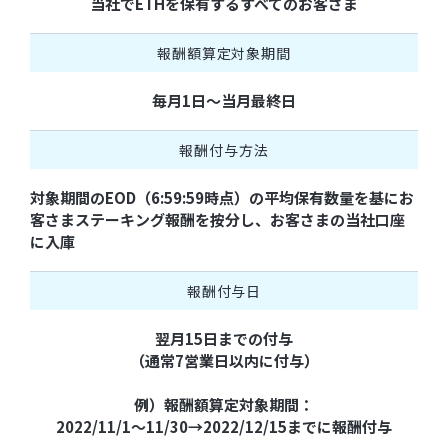
当社でETHを保有するすべてのお客さま
報酬額算定対象期間
毎月1日～当月最終日
報酬付与方法
対象期間のEOD（6:59:59時点）の平均保有数量を基にお
客さまステーキング報酬を按分し、お客さまの当社口座
に入庫
報酬付与日
翌月15日までの付与
（通常7営業日以内に付与）
例）報酬額算定対象期間：
2022/11/1～11/30→2022/12/15までに報酬付与