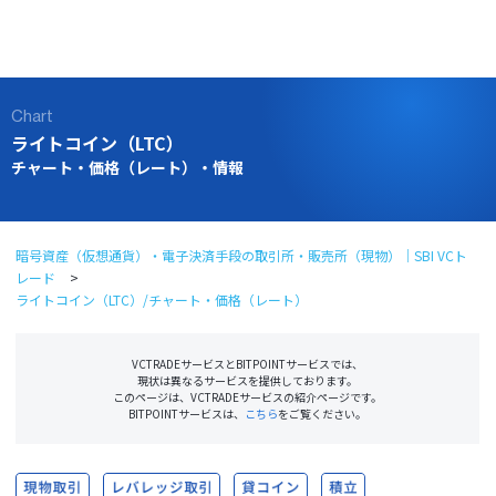
ログイン
口座開設
Chart
ライトコイン（LTC）
チャート・価格（レート）・情報
暗号資産（仮想通貨）・電子決済手段の取引所・販売所（現物）｜SBI VCト
レード
ライトコイン（LTC）/チャート・価格（レート）
VCTRADEサービスとBITPOINTサービスでは、
現状は異なるサービスを提供しております。
このページは、VCTRADEサービスの紹介ページです。
BITPOINTサービスは、
こちら
をご覧ください。