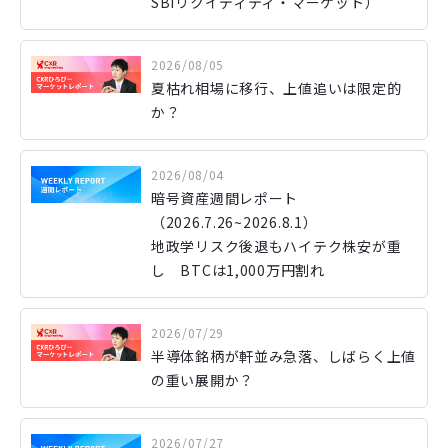
SBIリクイディティ・マーケット）
2026/08/05
夏枯れ相場に移行、上値追いは限定的
か？
2026/08/04
暗号資産週間レポート
（2026.7.26~2026.8.1）
地政学リスク後退もハイテク株安が重
し BTCは1,000万円割れ
2026/07/29
半導体銘柄が軒並み急落、しばらく上値
の重い展開か？
2026/07/27