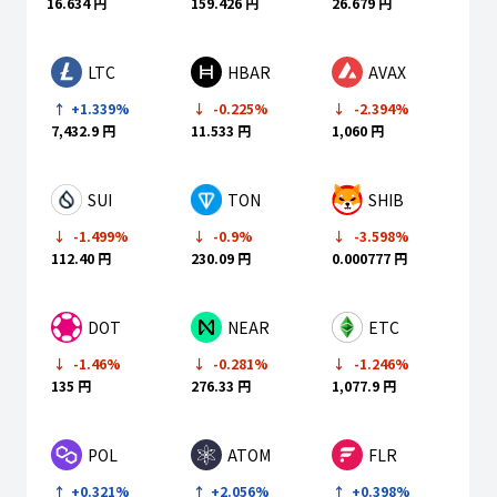
16.634 円
159.426 円
26.679 円
LTC
HBAR
AVAX
+1.339%
-0.225%
-2.394%
7,432.9 円
11.533 円
1,060 円
SUI
TON
SHIB
-0.9%
-1.499%
-3.598%
230.09 円
112.40 円
0.000777 円
DOT
NEAR
ETC
-1.46%
-0.281%
-1.246%
135 円
276.33 円
1,077.9 円
POL
ATOM
FLR
+0.321%
+2.056%
+0.398%