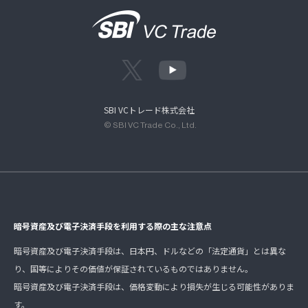
SBI VCトレード株式会社
© SBI VC Trade Co., Ltd.
暗号資産及び電子決済手段を利用する際の主な注意点
暗号資産及び電子決済手段は、日本円、ドルなどの「法定通貨」とは異な
り、国等によりその価値が保証されているものではありません。
暗号資産及び電子決済手段は、価格変動により損失が生じる可能性がありま
す。