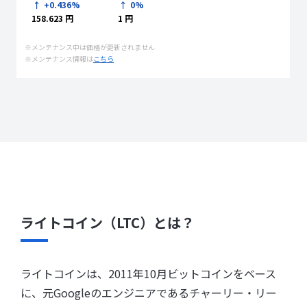
+0.436%
0%
158.623 円
1 円
※メンテナンス中は価格が更新されません
※メンテナンス情報は
こちら
ライトコイン（LTC）とは？
ライトコインは、2011年10月ビットコインをベース
に、元Googleのエンジニアであるチャーリー・リー