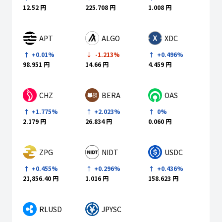
12.52 円
225.708 円
1.008 円
APT
ALGO
XDC
+0.01%
-1.213%
+0.496%
98.951 円
14.66 円
4.459 円
CHZ
BERA
OAS
+1.775%
+2.023%
0%
2.179 円
26.834 円
0.060 円
ZPG
NIDT
USDC
+0.296%
+0.436%
+0.455%
1.016 円
158.623 円
21,856.40 円
RLUSD
JPYSC