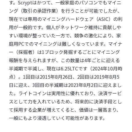
す。Scryptはかつて、一般家庭のパソコンでもマイニ
ング（取引の承認作業）を行うことが可能でしたが、
現在では専用のマイニングハードウェア（ASIC）の利
用が一般的です。個人がネットワーク維持に貢献しや
すい環境が整っていた一方で、競争の激化により、家
庭用PCでのマイニングは難しくなっています。マイナ
ー（採掘者）は1ブロック発掘するごとにマイニング
報酬を与えられますが、この数量は4年ごとに迎える
半減期で半減し、現在は6.25LTCです（2024年10月時
点）。1回目は2015年8月26日、2回目は2019年8月5
日に迎え、3回目の半減期は2023年8月2日に迎えまし
た。ライトコインは実用性に優れており、決済サービ
スとして力を入れているため、将来的に決済手段とし
て採用する企業が増えてくると、価値は一層高まり、
一般にもより浸透していく可能性があります。