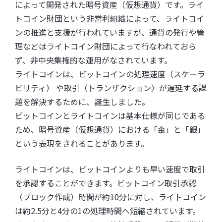
によって開発された暗号資産（仮想通貨）です。ライ
トコイン財団という非営利組織によって、ライトコイ
ンの推進と支援が行われていますが、通貨の発行や管
理などはライトコイン財団によって行なわれておら
ず、非中央集権的な運用がなされています。
ライトコインは、ビットコインの処理速度（スケーラ
ビリティ） や取引（トランザクション）が遅延する課
題を解決するために、誕生しました。
ビットコインとライトコインは基本仕様が同じである
ため、暗号資産（仮想通貨）における「金」と「銀」
という表現をされることがあります。
ライトコインは、ビットコインよりも早い速度で取引
を承認することができます。ビットコイン取引承認
（ブロック作成）時間が約10分に対し、ライトコイン
は約2.5分と4分の1の処理時間へ短縮されています。