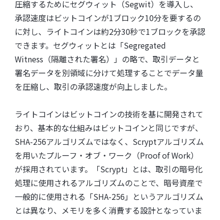
圧縮するためにセグウィット（Segwit）を導入し、
承認速度はビットコインが1ブロック10分を要するの
に対し、ライトコインは約2分30秒で1ブロックを承認
できます。セグウィットとは「Segregated
Witness（隔離された署名）」の略で、取引データと
署名データを別領域に分けて処理することでデータ量
を圧縮し、取引の承認速度が向上しました。
ライトコインはビットコインの技術を基に開発されて
おり、基本的な仕組みはビットコインと同じですが、
SHA-256アルゴリズムではなく、Scryptアルゴリズム
を用いたプルーフ・オブ・ワーク（Proof of Work）
が採用されています。「Scrypt」とは、取引の暗号化
処理に使用されるアルゴリズムのことで、暗号資産で
一般的に使用される「SHA-256」というアルゴリズム
とは異なり、メモリを多く消費する設計となっていま