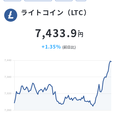
ライトコイン（LTC）
7,433.9
円
+1.35%
(前日比)