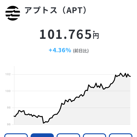
アプトス（APT）
101.765
円
+4.36%
(前日比)