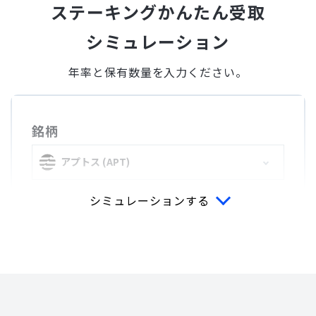
ステーキングかんたん受取
シミュレーション
年率と保有数量を入力ください。
銘柄
アプトス (APT)
シミュレーションする
年率
%
保有数量