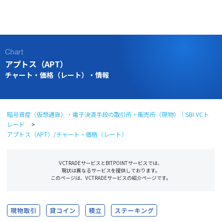
ログイン
口座開設
Chart
アプトス（APT）
チャート・価格（レート）・情報
暗号資産（仮想通貨）・電子決済手段の取引所・販売所（現物）｜SBI VCト
レード
アプトス（APT）/チャート・価格（レート）
VCTRADEサービスとBITPOINTサービスでは、
現状は異なるサービスを提供しております。
このページは、VCTRADEサービスの紹介ページです。