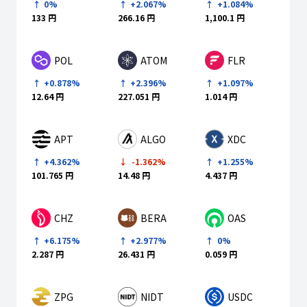
0%
+2.067%
+1.084%
133 円
266.16 円
1,100.1 円
POL
ATOM
FLR
+0.878%
+2.396%
+1.097%
12.64 円
227.051 円
1.014 円
APT
ALGO
XDC
+4.362%
-1.362%
+1.255%
101.765 円
14.48 円
4.437 円
CHZ
BERA
OAS
+6.175%
+2.977%
0%
2.287 円
26.431 円
0.059 円
ZPG
NIDT
USDC