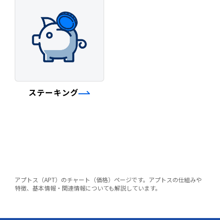
ステーキング
アプトス（APT）のチャート（価格）ページです。アプトスの仕組みや
特徴、基本情報・関連情報についても解説しています。