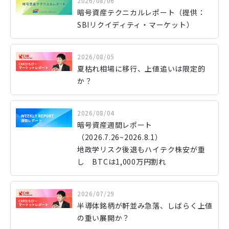
2026/08/06
暗号資産テクニカルレポート（提供：
SBIリクイディティ・マーケット）
2026/08/05
夏枯れ相場に移行、上値追いは限定的
か？
2026/08/04
暗号資産週間レポート
（2026.7.26~2026.8.1）
地政学リスク後退もハイテク株安が重
し BTCは1,000万円割れ
2026/07/29
半導体銘柄が軒並み急落、しばらく上値
の重い展開か？