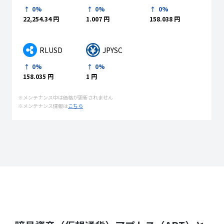
0%
0%
0%
1.007 円
158.038 円
22,254.34 円
RLUSD
JPYSC
0%
0%
158.035 円
1 円
※メンテナンス中は価格が更新されません
※メンテナンス情報は
こちら