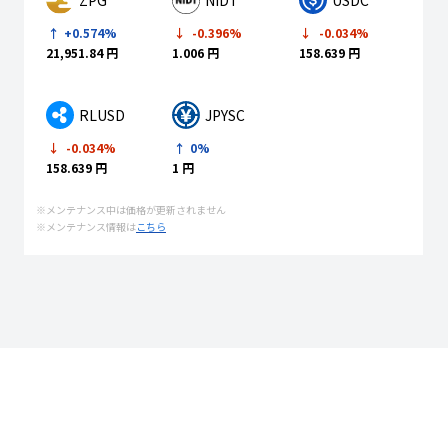
-0.396%
-0.034%
+0.574%
1.006 円
158.639 円
21,951.84 円
RLUSD
JPYSC
-0.034%
0%
158.639 円
1 円
※メンテナンス中は価格が更新されません
※メンテナンス情報は
こちら