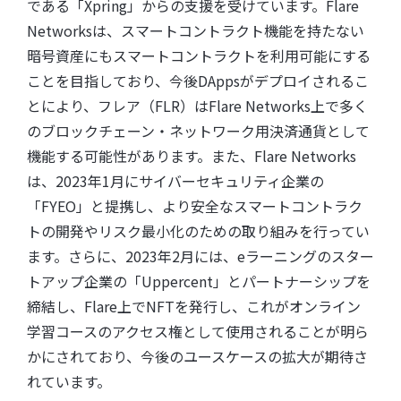
である「Xpring」からの支援を受けています。Flare
Networksは、スマートコントラクト機能を持たない
暗号資産にもスマートコントラクトを利用可能にする
ことを目指しており、今後DAppsがデプロイされるこ
とにより、フレア（FLR）はFlare Networks上で多く
のブロックチェーン・ネットワーク用決済通貨として
機能する可能性があります。また、Flare Networks
は、2023年1月にサイバーセキュリティ企業の
「FYEO」と提携し、より安全なスマートコントラク
トの開発やリスク最小化のための取り組みを行ってい
ます。さらに、2023年2月には、eラーニングのスター
トアップ企業の「Uppercent」とパートナーシップを
締結し、Flare上でNFTを発行し、これがオンライン
学習コースのアクセス権として使用されることが明ら
かにされており、今後のユースケースの拡大が期待さ
れています。