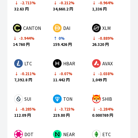
-2.713%
-0.212%
-0.964%
32.63 円
34,660.2 円
1,336 円
CANTON
DAI
XLM
-3.944%
0%
-0.889%
14.760 円
159.426 円
26.320 円
LTC
HBAR
AVAX
-0.211%
-0.07%
-1.038%
7,392.8 円
11.442 円
1,049 円
SUI
TON
SHIB
-3.723%
-0.285%
-1.284%
219.80 円
112.09 円
0.000769 円
DOT
NEAR
ETC