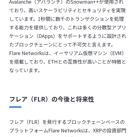
Avalanche（アバランチ）のSnowman++が使用され
ており、高いスケーラビリティとセキュリティを実現
しています。1秒間に数千のトランザクションを処理
する能力を提供しており、これは多くの分散型アプリ
ケーション（DApps）をサポートするように設計され
たブロックチェーンにとって不可欠と言えます。
Flare Networksは、イーサリアム仮想マシン（EVM）
を搭載しており、ETHとの互換性が高いことが特徴と
なっています。
フレア（FLR）の今後と将来性
フレア（FLR）を発行するブロックチェーンベースの
プラットフォームFlare Networksは、XRPの投資部門