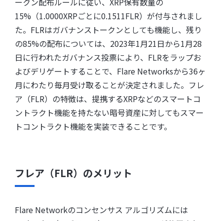
ークン配布ルールに従い、XRP保有数量の
15%（1.0000XRPごとに0.1511FLR）が付与されまし
た。FLRはガバナンストークンとしても機能し、残り
の85%の配布については、2023年1月21日から1月28
日に行われたガバナンス投票により、FLRをラップお
よびデリゲートすることで、Flare Networksから36ヶ
月にわたり毎月受け取ることが決定されました。フレ
ア（FLR）の特徴は、提携するXRPなどのスマートコ
ントラクト機能を持たない暗号資産に対してもスマー
トコントラクト機能を実装できることです。
フレア（FLR）のメリット
Flare Networkのコンセンサス アルゴリズムには