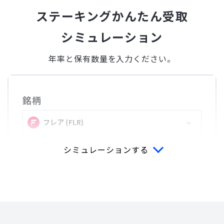
ステーキングかんたん受取
シミュレーション
年率と保有数量を入力ください。
銘柄
フレア (FLR)
シミュレーションする
年率
%
保有数量