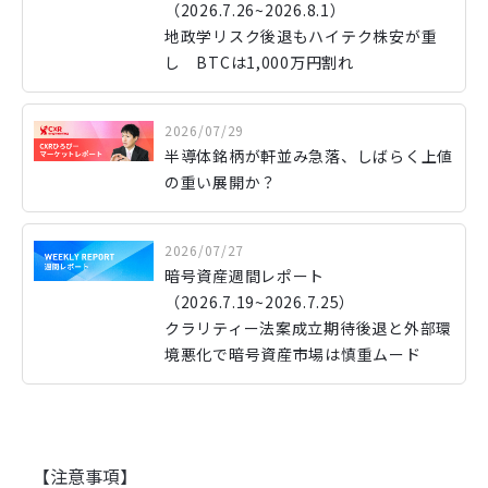
（2026.7.26~2026.8.1）
地政学リスク後退もハイテク株安が重
し BTCは1,000万円割れ
2026/07/29
半導体銘柄が軒並み急落、しばらく上値
の重い展開か？
2026/07/27
暗号資産週間レポート
（2026.7.19~2026.7.25）
クラリティー法案成立期待後退と外部環
境悪化で暗号資産市場は慎重ムード
【注意事項】