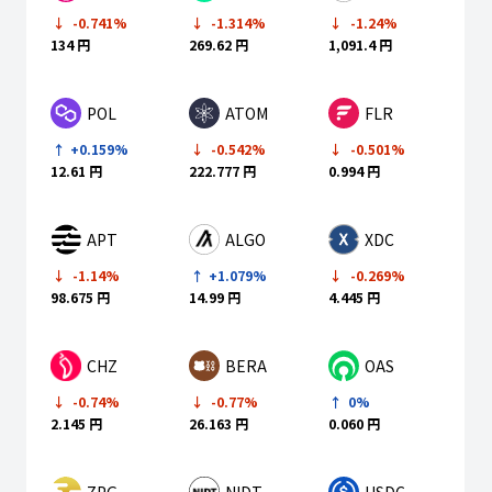
-0.741%
-1.314%
-1.24%
134 円
269.62 円
1,091.4 円
POL
ATOM
FLR
+0.159%
-0.542%
-0.501%
12.61 円
222.777 円
0.994 円
APT
ALGO
XDC
-1.14%
+1.079%
-0.269%
98.675 円
14.99 円
4.445 円
CHZ
BERA
OAS
-0.74%
-0.77%
0%
2.145 円
26.163 円
0.060 円
ZPG
NIDT
USDC