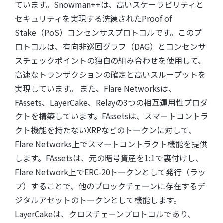
ています。Snowman++は、高いスケーラビリティと
セキュリティを実現する洗練されたProof of
Stake（PoS）コンセンサスプロトコルです。このプ
ロトコルは、有向非巡回グラフ（DAG）とコンセンサ
スチェックポイントの独自の組み合わせを使用して、
高速なトランザクションの確定と高いスループットを
実現しています。 また、Flare Networksは、
FAssets、LayerCake、Relayの3つの相互運用性プロダ
クトを構築しています。FAssetsは、スマートコントラ
クト機能を持たないXRPなどのトークンに対して、
Flare Networks上でスマートコントラクト機能を提供
します。FAssetsは、元の暗号資産を1:1で裏付けし、
Flare Network上でERC-20トークンとして発行（ラッ
プ）することで、他のブロックチェーンに存在するデ
ジタルアセットのトークンとして機能します。
LayerCakeは、クロスチェーンプロトコルであり、