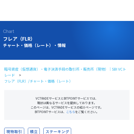
ログイン
口座開設
Chart
フレア（FLR）
チャート・価格（レート）・情報
暗号資産（仮想通貨）・電子決済手段の取引所・販売所（現物）｜SBI VCト
レード
フレア（FLR）/チャート・価格（レート）
VCTRADEサービスとBITPOINTサービスでは、
現状は異なるサービスを提供しております。
このページは、VCTRADEサービスの紹介ページです。
BITPOINTサービスは、
こちら
をご覧ください。