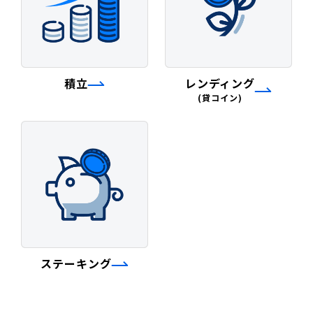
積立
レンディング
(貸コイン)
ステーキング