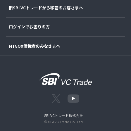
旧SBI VCトレードから移管のお客さまへ
ログインでお困りの方
MTGOX債権者のみなさまへ
SBI VCトレード株式会社
© SBI VC Trade Co., Ltd.