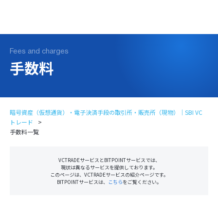
ログイン
口座開設
Fees and charges
手数料
暗号資産（仮想通貨）・電子決済手段の取引所・販売所（現物）｜SBI VC
トレード
手数料一覧
VCTRADEサービスとBITPOINTサービスでは、
現状は異なるサービスを提供しております。
このページは、VCTRADEサービスの紹介ページです。
BITPOINTサービスは、
こちら
をご覧ください。