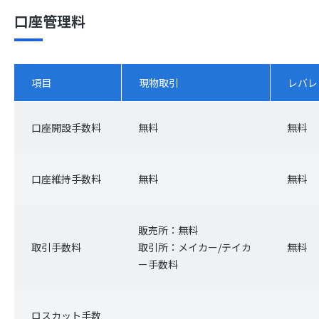
口座管理料
項目
現物取引
レバレ
口座開設手数料
無料
無料
口座維持手数料
無料
無料
販売所：無料
取引手数料
取引所：メイカー/テイカ
無料
ー手数料
ロスカット手数