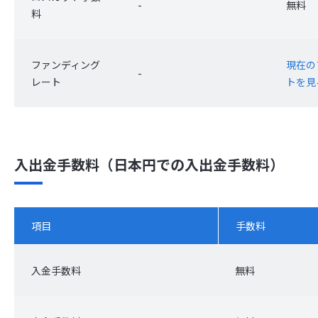
-
無料
料
ファンディング
現在の
-
レート
トを見
入出金手数料（日本円での入出金手数料）
項目
手数料
入金手数料
無料