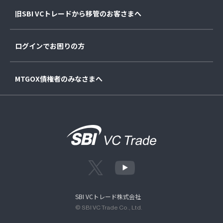
旧SBI VCトレードから移管のお客さまへ
ログインでお困りの方
MTGOX債権者のみなさまへ
SBI VCトレード株式会社
© SBI VC Trade Co., Ltd.