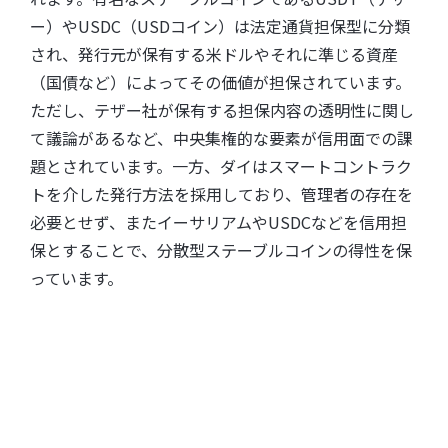
ー）やUSDC（USDコイン）は法定通貨担保型に分類
され、発行元が保有する米ドルやそれに準じる資産
（国債など）によってその価値が担保されています。
ただし、テザー社が保有する担保内容の透明性に関し
て議論があるなど、中央集権的な要素が信用面での課
題とされています。一方、ダイはスマートコントラク
トを介した発行方法を採用しており、管理者の存在を
必要とせず、またイーサリアムやUSDCなどを信用担
保とすることで、分散型ステーブルコインの得性を保
っています。