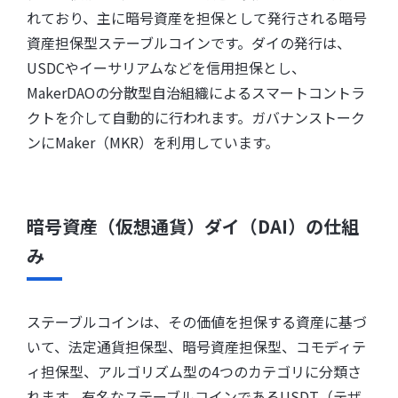
れており、主に暗号資産を担保として発行される暗号
資産担保型ステーブルコインです。ダイの発行は、
USDCやイーサリアムなどを信用担保とし、
MakerDAOの分散型自治組織によるスマートコントラ
クトを介して自動的に行われます。ガバナンストーク
ンにMaker（MKR）を利用しています。
暗号資産（仮想通貨）ダイ（DAI）の仕組
み
ステーブルコインは、その価値を担保する資産に基づ
いて、法定通貨担保型、暗号資産担保型、コモディテ
ィ担保型、アルゴリズム型の4つのカテゴリに分類さ
れます。有名なステーブルコインであるUSDT（テザ