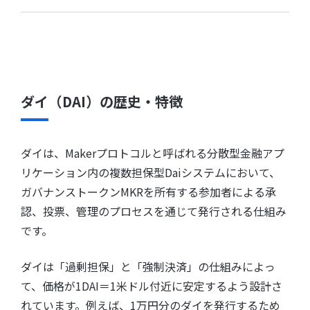
ダイ（DAI）の歴史・特徴
ダイは、Makerプロトコルと呼ばれる分散型金融アプ
リケーション内の複数担保型Daiシステムにおいて、
ガバナンストークンMKRを所有する参加者による承
認、投票、管理のプロセスを通じて発行される仕組み
です。
ダイは「過剰担保」と「強制決済」の仕組みによっ
て、価格が1DAI＝1米ドル付近に安定するよう設計さ
れています。例えば、1万円分のダイを発行するため