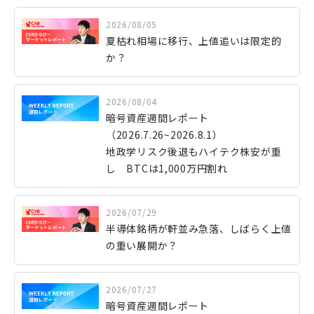
2026/08/05
夏枯れ相場に移行、上値追いは限定的
か？
2026/08/04
暗号資産週間レポート
（2026.7.26~2026.8.1）
地政学リスク後退もハイテク株安が重
し BTCは1,000万円割れ
2026/07/29
半導体銘柄が軒並み急落、しばらく上値
の重い展開か？
2026/07/27
暗号資産週間レポート