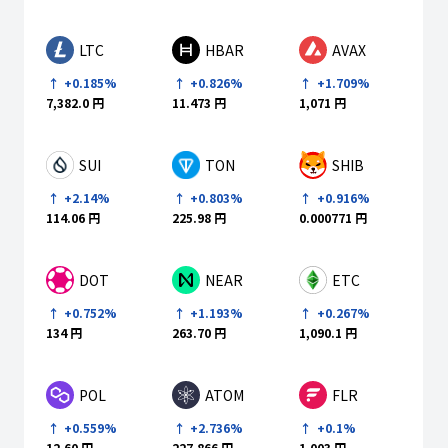
LTC
HBAR
AVAX
+0.185%
+0.826%
+1.709%
7,382.0 円
11.473 円
1,071 円
SUI
TON
SHIB
+0.803%
+2.14%
+0.916%
225.98 円
114.06 円
0.000771 円
DOT
NEAR
ETC
+0.752%
+1.193%
+0.267%
134 円
263.70 円
1,090.1 円
POL
ATOM
FLR
+0.559%
+2.736%
+0.1%
12.60 円
227.866 円
1.003 円