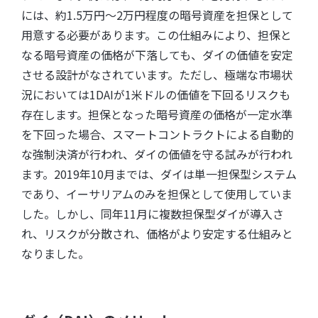
には、約1.5万円〜2万円程度の暗号資産を担保として
用意する必要があります。この仕組みにより、担保と
なる暗号資産の価格が下落しても、ダイの価値を安定
させる設計がなされています。ただし、極端な市場状
況においては1DAIが1米ドルの価値を下回るリスクも
存在します。担保となった暗号資産の価格が一定水準
を下回った場合、スマートコントラクトによる自動的
な強制決済が行われ、ダイの価値を守る試みが行われ
ます。2019年10月までは、ダイは単一担保型システム
であり、イーサリアムのみを担保として使用していま
した。しかし、同年11月に複数担保型ダイが導入さ
れ、リスクが分散され、価格がより安定する仕組みと
なりました。