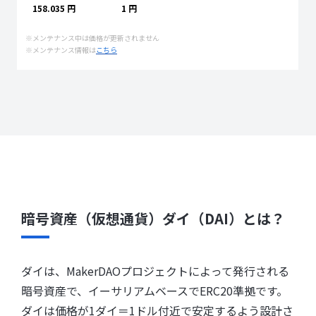
158.035 円
1 円
※メンテナンス中は価格が更新されません
※メンテナンス情報は
こちら
暗号資産（仮想通貨）ダイ（DAI）とは？
ダイは、MakerDAOプロジェクトによって発行される
暗号資産で、イーサリアムベースでERC20準拠です。
ダイは価格が1ダイ＝1ドル付近で安定するよう設計さ