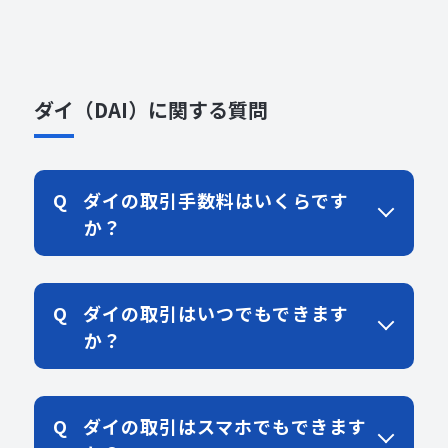
ダイ（DAI）に関する質問
ダイの取引手数料はいくらです
か？
ダイの取引はいつでもできます
か？
ダイの取引はスマホでもできます