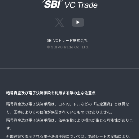
SBI VCトレード株式会社
© SBI VC Trade Co., Ltd.
暗号資産及び電子決済手段を利用する際の主な注意点
暗号資産及び電子決済手段は、日本円、ドルなどの「法定通貨」とは異な
り、国等によりその価値が保証されているものではありません。
暗号資産及び電子決済手段は、価格変動により損失が生じる可能性がありま
す。
外国通貨で表示される電子決済手段については、為替レートの変動により、