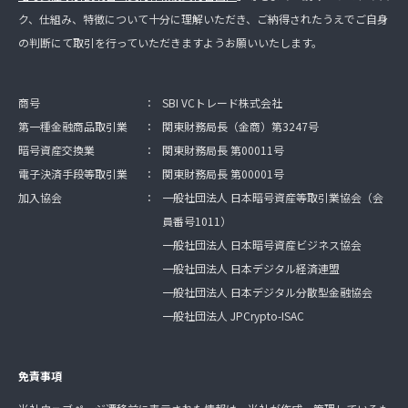
ク、仕組み、特徴について十分に理解いただき、ご納得されたうえでご自身
の判断にて取引を行っていただきますようお願いいたします。
商号
：
SBI VCトレード株式会社
第一種金融商品取引業
：
関東財務局長（金商）第3247号
暗号資産交換業
：
関東財務局長 第00011号
電子決済手段等取引業
：
関東財務局長 第00001号
加入協会
：
一般社団法人 日本暗号資産等取引業協会（会
員番号1011）
一般社団法人 日本暗号資産ビジネス協会
一般社団法人 日本デジタル経済連盟
一般社団法人 日本デジタル分散型金融協会
一般社団法人 JPCrypto-ISAC
免責事項