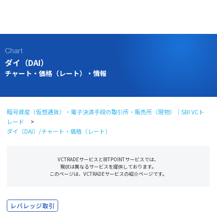
ログイン
口座開設
Chart
ダイ（DAI）
チャート・価格（レート）・情報
暗号資産（仮想通貨）・電子決済手段の取引所・販売所（現物）｜SBI VCト
レード
ダイ（DAI）/チャート・価格（レート）
VCTRADEサービスとBITPOINTサービスでは、
現状は異なるサービスを提供しております。
このページは、VCTRADEサービスの紹介ページです。