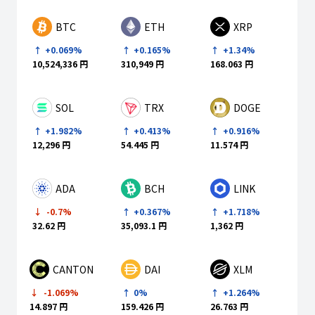
BTC
ETH
XRP
+0.069%
+0.165%
+1.34%
10,524,336 円
310,949 円
168.063 円
SOL
TRX
DOGE
+1.982%
+0.413%
+0.916%
12,296 円
54.445 円
11.574 円
ADA
BCH
LINK
-0.7%
+0.367%
+1.718%
32.62 円
35,093.1 円
1,362 円
CANTON
DAI
XLM
-1.069%
0%
+1.264%
14.897 円
159.426 円
26.763 円