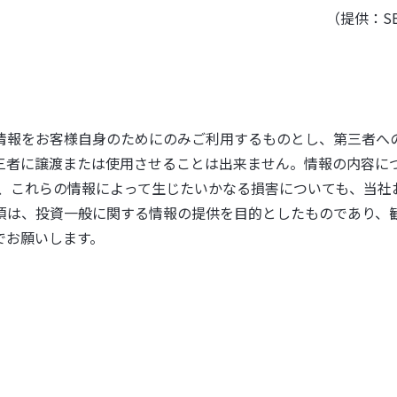
（提供：S
情報をお客様自身のためにのみご利用するものとし、第三者へ
三者に譲渡または使用させることは出来ません。情報の内容に
た、これらの情報によって生じたいかなる損害についても、当社
項は、投資一般に関する情報の提供を目的としたものであり、
でお願いします。