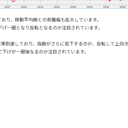
しており、移動平均線との乖離幅も拡大しています。
下げ一服となり反転となるのか注目されています。
る水準到達しており、指数がさらに低下するのか、反転して上向
て下げが一服後なるのか注目されています。