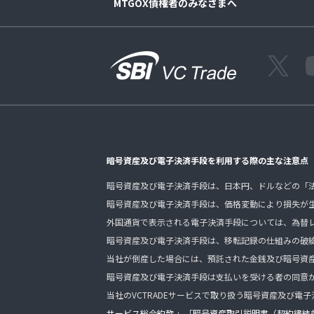
MTGOX債権者のみなさまへ
暗号資産及び電子決済手段を利用する際の主な注意点
暗号資産及び電子決済手段は、日本円、ドルなどの「
暗号資産及び電子決済手段は、価格変動により損失が
外国通貨で表示される電子決済手段については、為替
暗号資産及び電子決済手段は、移転記録の仕組みの破
当社が倒産した場合には、預託された金銭及び暗号資
暗号資産及び電子決済手段は支払いを受ける者の同意
当社のVCTRADEサービスで取り扱う暗号資産及び電
サービス総合約款
」「
暗号資産取引説明書（契約締結