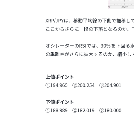
XRP/JPYは、移動平均線の下側で推移
ここからさらに一段の下落となるのか、
オシレーターのRSIでは、30％を下回
の乖離幅がさらに拡大するのか、縮小し
上値ポイント
➀194.965 ②200.254 ③204.901
下値ポイント
➀188.989 ②182.019 ③180.000