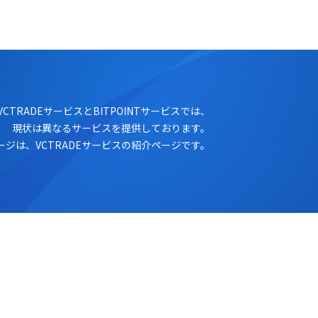
ログイン
口座開設
VCTRADEサービスとBITPOINTサービスでは、
現状は異なるサービスを提供しております。
ージは、VCTRADEサービスの紹介ページです。