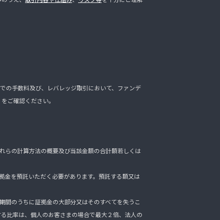
での手数料及び、レバレッジ取引において、ファンデ
」をご確認ください。
れらの計算方法の概要及び当該金額の合計額若しくは
拠金を預託いただく必要があります。預託する額又は
期間のうちに証拠金の大部分又はそのすべてを失うこ
する比率は、個人のお客さまの場合で最大２倍、法人の