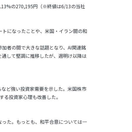
.13%の270,195円（※終値は6/13の当社
）がサポートになったことや、米国・イラン間の和
が市場参加者の間で大きな話題となり、AI関連銘
を通して堅調に推移したが、週明け以降は
昇するなど強い投資家需要を示した。米国株市
対する投資家心理も改善した。
なった。もっとも、和平合意については一