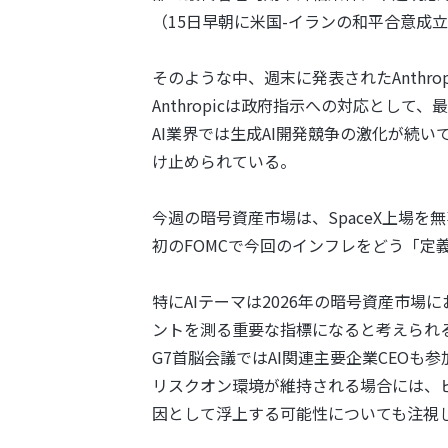
（15日早朝に米国-イランの和平合意成
そのような中、週末に発表されたAnthr
Anthropicは政府指示への対応として、最新
AI業界では生成AI開発競争の激化が続
け止められている。
今週の暗号資産市場は、SpaceX上場
初のFOMCで今回のインフレをどう「定義
特にAIテーマは2026年の暗号資産市
ントを測る重要な指標になると考えられ
G7首脳会議ではAI関連主要企業CEO
リスクオン環境が維持される場合には、
因として浮上する可能性についても注視