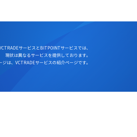
ログイン
口座開設
VCTRADEサービスとBITPOINTサービスでは、
現状は異なるサービスを提供しております。
ージは、VCTRADEサービスの紹介ページです。