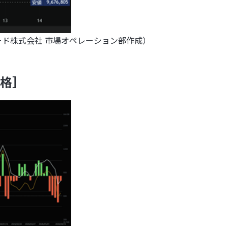
Cトレード株式会社 市場オペレーション部作成）
価格］