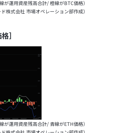
線が運用資産残高合計/ 橙線がBTC価格）
 トレード株式会社 市場オペレーション部作成）
価格］
線が運用資産残高合計/ 青線がETH価格）
 トレード株式会社 市場オペレーション部作成）