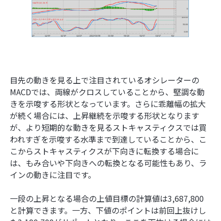
目先の動きを見る上で注目されているオシレーターの
MACDでは、両線がクロスしていることから、堅調な動
きを示唆する形状となっています。さらに乖離幅の拡大
が続く場合には、上昇継続を示唆する形状となります
が、より短期的な動きを見るストキャスティクスでは買
われすぎを示唆する水準まで到達していることから、こ
こからストキャスティクスが下向きに転換する場合に
は、もみ合いや下向きへの転換となる可能性もあり、ラ
インの動きに注目です。
一段の上昇となる場合の上値目標の計算値は3,687,800
と計算できます。一方、下値のポイントは前回上抜けし