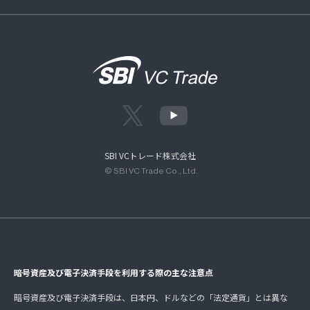
SBI VCトレード株式会社
© SBI VC Trade Co., Ltd.
暗号資産及び電子決済手段を利用する際の主な注意点
暗号資産及び電子決済手段は、日本円、ドルなどの「法定通貨」とは異な