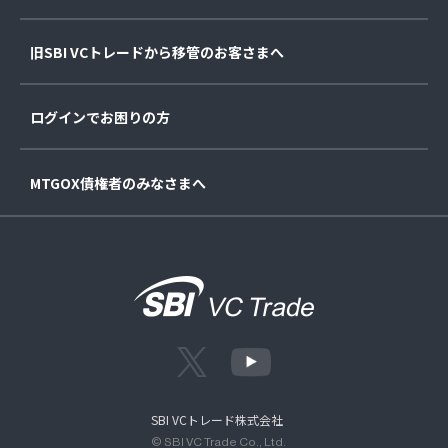
旧SBI VCトレードから移管のお客さまへ
ログインでお困りの方
MTGOX債権者のみなさまへ
SBI VCトレード株式会社
© SBI VC Trade Co., Ltd.