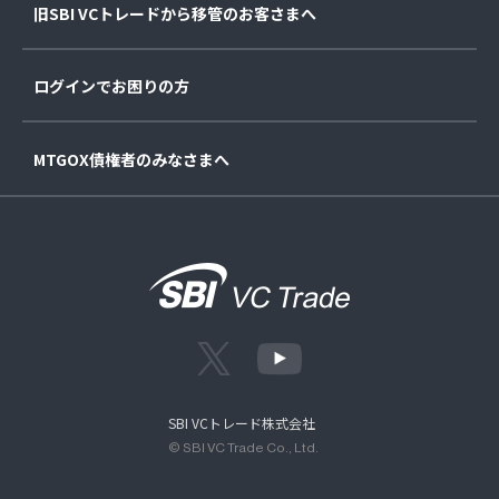
旧SBI VCトレードから移管のお客さまへ
ログインでお困りの方
MTGOX債権者のみなさまへ
SBI VCトレード株式会社
© SBI VC Trade Co., Ltd.