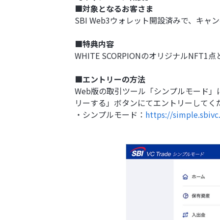
■対象となるお客さま
SBI Web3ウォレット開設済みで、キ
■特典内容
WHITE SCORPIONのオリジナルNFT1
■エントリーの方法
Web版の取引ツール「シンプルモード」
リーする」ボタンにてエントリーしてく
・シンプルモード：
https://simple.sbivc