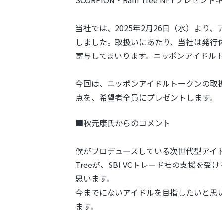
SCORPION・Rain Tree NFT
当社では、2025年2月26日（水）よ
しました。取扱いにあたり、当社は発行
寄与してまいります。ニッポンアイドル
今回は、ニッポンアイドルトークンの取扱いを
点を、希望者全員にプレゼントします。
■秋元康氏からのコメント
僕がプロデュースしている次世代型アイドル、W
Treeが、SBI VCトレード社の支援を
思います。
今までにないアイドルを目指したいと思
ます。