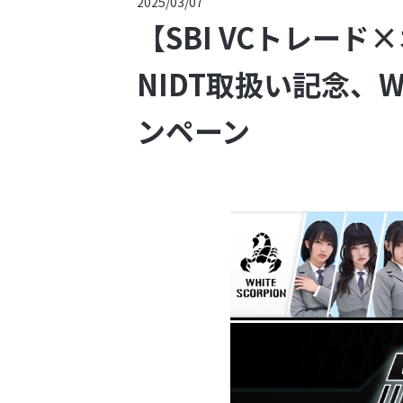
2025/03/07
【SBI VCトレード
NIDT取扱い記念、WHI
ンペーン