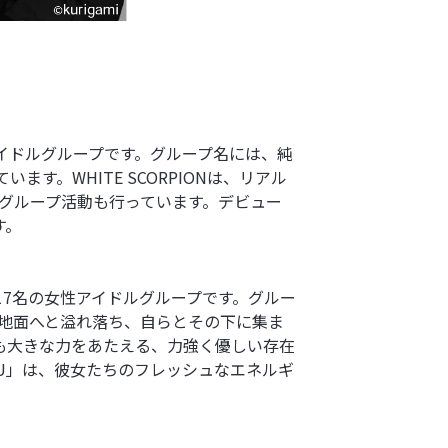
の女性アイドルグループです。グループ名には、純
す。WHITE SCORPIONは、リアル
なグループ活動も行っています。デビュー
す。
された17名の女性アイドルグループです。グルー
雫は地面へと溢れ落ち、自らとその下に集ま
も大きな力をあたえる、力強く優しい存在
L U」は、彼女たちのフレッシュなエネルギ