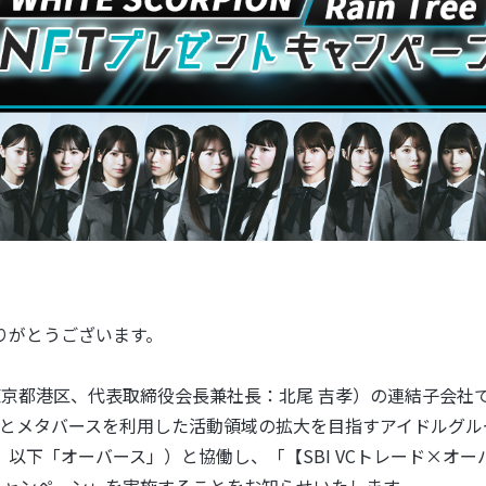
りがとうございます。
東京都港区、代表取締役会長兼社長：北尾 吉孝）の連結子会社で
術とメタバースを利用した活動領域の拡大を目指すアイドルグル
下「オーバース」）と協働し、「【SBI VCトレード×オーバー