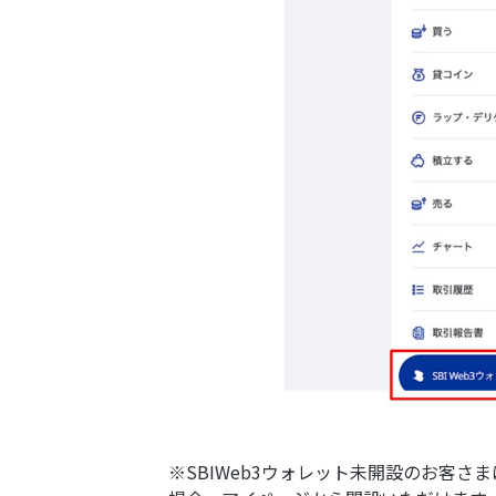
※SBIWeb3ウォレット未開設のお客