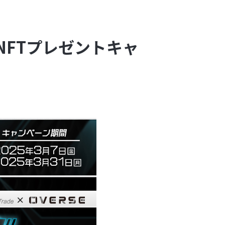
ee NFTプレゼントキャ