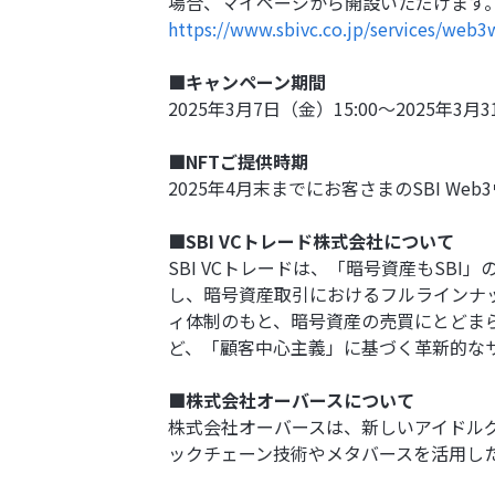
場合、マイページから開設いただけます。詳
https://www.sbivc.co.jp/services/web3
■キャンペーン期間
2025年3月7日（金）15:00～2025年3月3
■NFTご提供時期
2025年4月末までにお客さまのSBI W
■SBI VCトレード株式会社について
SBI VCトレードは、「暗号資産もSB
し、暗号資産取引におけるフルラインナ
ィ体制のもと、暗号資産の売買にとどま
ど、「顧客中心主義」に基づく革新的な
■株式会社オーバースについて
株式会社オーバースは、新しいアイドル
ックチェーン技術やメタバースを活用し