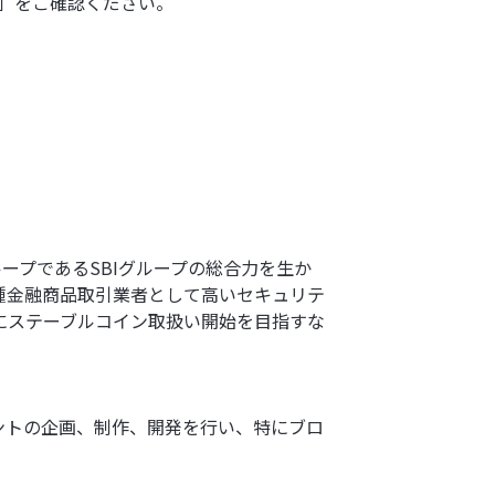
法」をご確認ください。
ループであるSBIグループの総合力を生か
種金融商品取引業者として高いセキュリテ
にステーブルコイン取扱い開始を目指すな
ントの企画、制作、開発を行い、特にブロ