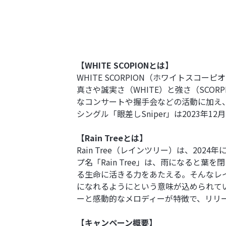
【WHITE SCOPIONとは】
WHITE SCORPION（ホワイトスコー
真さや誠実さ（WHITE）と強さ（SCOR
なコンサートや握手会などの活動に加え、
シングル「眼差しSniper」は2023
【Rain Treeとは】
Rain Tree（レインツリー）は、202
プ名「Rain Tree」は、雨になる
る生命に活きる力をあたえる。そんなレ
になれるようにという意味が込められていま
ーと感動的なメロディーが特徴で、リリ
【キャンペーン概要】