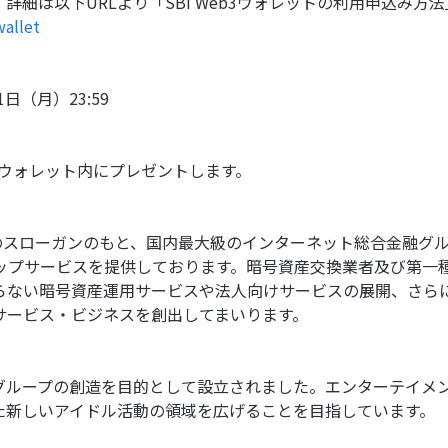
細は以下URLより「SBI Web3ウォレットの利用申込み方
wallet
1日（月）23:59
eb3ウォレット内にプレゼントします。
I」のスローガンのもと、国内最大級のインターネット総合金融グ
ップサービスを提供しております。暗号資産交換業者及び第一
らない暗号資産運用サービスや法人向けサービスの展開、さら
サービス・ビジネスを創出してまいります。
グループの創造を目的として設立されました。エンターテイメ
た新しいアイドル活動の領域を広げることを目指しています。