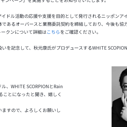
プレゼントキャンペーン」を実施することをお知らせいたします。
り、アイドル活動の応援や支援を目的として発行されるニッポンア
体であるオーバースと業務委託契約を締結しており、今後も協
トークンについて詳細は
こちら
をご確認ください。
記念して、秋元康氏がプロデュースするWHITE SCOPION及び
HITE SCORPIONとRain
受けることになったと聞き、嬉しく
いますので、よろしくお願いし