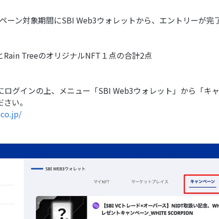
ャンペーン対象期間にSBI Web3ウォレットから、エントリーが
点とRain TreeのオリジナルNFT１点の合計2点
にログインの上、メニュー「SBI Web3ウォレット」から「
ださい。
.co.jp/