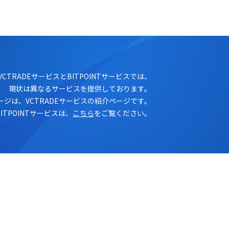
ログイン
口座開設
VCTRADEサービスとBITPOINTサービスでは、
現状は異なるサービスを提供しております。
ージは、VCTRADEサービスの紹介ページです。
BITPOINTサービスは、
こちら
をご覧ください。