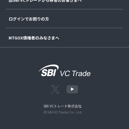
ログインでお困りの方
MTGOX債権者のみなさまへ
SBI VCトレード株式会社
© SBI VC Trade Co., Ltd.