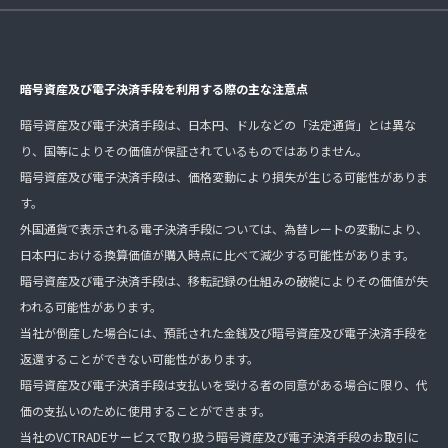
暗号資産及び電子決済手段を利用する際の主な注意点
暗号資産及び電子決済手段は、日本円、ドルなどの「法定通貨」とは異な
り、国等によりその価値が保証されているものではありません。
暗号資産及び電子決済手段は、価格変動により損失が生じる可能性がありま
す。
外国通貨で表示される電子決済手段については、為替レートの変動により、
日本円における換算価値が購入時点に比べて減少する可能性があります。
暗号資産及び電子決済手段は、移転記録の仕組みの破綻によりその価値が失
われる可能性があります。
当社が倒産した場合には、預託された金銭及び暗号資産及び電子決済手段を
返還することができない可能性があります。
暗号資産及び電子決済手段は支払いを受ける者の同意がある場合に限り、代
価の支払いのために使用することができます。
当社のVCTRADEサービスで取り扱う暗号資産及び電子決済手段のお取引に