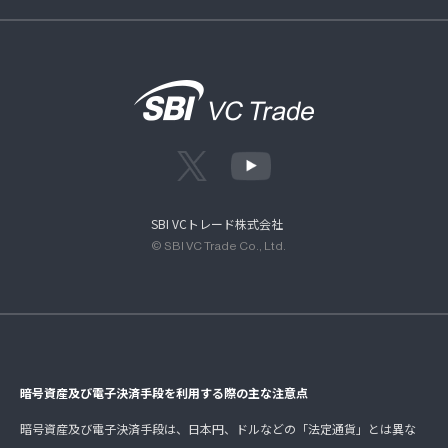
SBI VCトレード株式会社
© SBI VC Trade Co., Ltd.
暗号資産及び電子決済手段を利用する際の主な注意点
暗号資産及び電子決済手段は、日本円、ドルなどの「法定通貨」とは異な