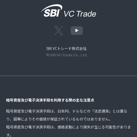
SBI VCトレード株式会社
© SBI VC Trade Co., Ltd.
暗号資産及び電子決済手段を利用する際の主な注意点
暗号資産及び電子決済手段は、日本円、ドルなどの「法定通貨」とは異な
り、国等によりその価値が保証されているものではありません。
暗号資産及び電子決済手段は、価格変動により損失が生じる可能性がありま
す。