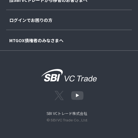
ログインでお困りの方
MTGOX債権者のみなさまへ
SBI VCトレード株式会社
© SBI VC Trade Co., Ltd.