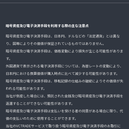
暗号資産及び電子決済手段を利用する際の主な注意点
暗号資産及び電子決済手段は、日本円、ドルなどの「法定通貨」とは異な
り、国等によりその価値が保証されているものではありません。
暗号資産及び電子決済手段は、価格変動により損失が生じる可能性がありま
す。
外国通貨で表示される電子決済手段については、為替レートの変動により、
日本円における換算価値が購入時点に比べて減少する可能性があります。
暗号資産及び電子決済手段は、移転記録の仕組みの破綻によりその価値が失
われる可能性があります。
当社が倒産した場合には、預託された金銭及び暗号資産及び電子決済手段を
返還することができない可能性があります。
暗号資産及び電子決済手段は支払いを受ける者の同意がある場合に限り、代
価の支払いのために使用することができます。
当社のVCTRADEサービスで取り扱う暗号資産及び電子決済手段のお取引に