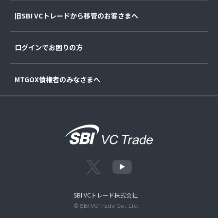
旧SBI VCトレードから移管のお客さまへ
ログインでお困りの方
MTGOX債権者のみなさまへ
SBI VCトレード株式会社
© SBI VC Trade Co., Ltd.