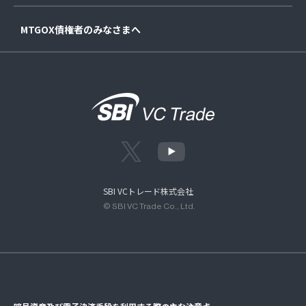
MTGOX債権者のみなさまへ
SBI VCトレード株式会社
© SBI VC Trade Co., Ltd.