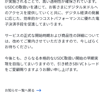
が実施されることで、高い透明性が確保されています。
USDCの取扱いを通じて、お客さまにデジタル米ドルへ
のアクセスを提供していくと共に、デジタル経済の発展
に応じた、効率的かつコストパフォーマンスに優れた電
子決済手段を促進してまいります。
サービスの正式な開始時期および商品性の詳細について
は、改めてご案内させていただきますので、今しばらく
お待ちください。
今後とも、さらなる本格的なUSDC取扱い開始の早期実
現を目指してまいりますので、引き続きSBI VCトレード
をご愛顧賜りますようお願い申し上げます。
お知らせ一覧へ戻る