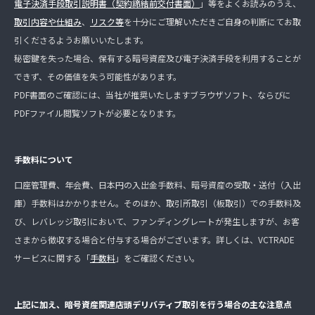
電子決済手段取引説明書（契約締結前交付書面）
」等をよくお読みのうえ、
取引内容や仕組み
、
リスク等
を十分にご理解いただきご自身の判断にてお取
引くださるようお願いいたします。
秘密鍵を失った場合、保有する暗号資産及び電子決済手段を利用することが
できず、その価値を失う可能性があります。
PDF書面のご確認には、当社が推奨いたしますブラウザソフト、ならびに
PDFファイル閲覧ソフトが必要となります。
手数料について
口座管理費、年会費、日本円の入出金手数料、暗号資産の受取・送付（入出
庫）手数料はかかりません。そのほか、取引所取引（板取引）での手数料及
び、レバレッジ取引において、ファンディングレートが発生しますが、お客
さまから徴収する場合と付与する場合がございます。詳しくは、VCTRADE
サービスに関する「
手数料
」をご確認ください。
上記に加え、暗号資産関連店頭デリバティブ取引を行う場合の主な注意点