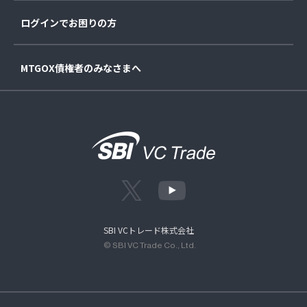
ログインでお困りの方
MTGOX債権者のみなさまへ
SBI VCトレード株式会社
© SBI VC Trade Co., Ltd.