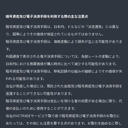
暗号資産及び電子決済手段を利用する際の主な注意点
暗号資産及び電子決済手段は、日本円、ドルなどの「法定通貨」とは異な
り、国等によりその価値が保証されているものではありません。
暗号資産及び電子決済手段は、価格変動により損失が生じる可能性がありま
す。
外国通貨で表示される電子決済手段については、為替レートの変動により、
日本円における換算価値が購入時点に比べて減少する可能性があります。
暗号資産及び電子決済手段は、移転記録の仕組みの破綻によりその価値が失
われる可能性があります。
当社が倒産した場合には、預託された金銭及び暗号資産及び電子決済手段を
返還することができない可能性があります。
暗号資産及び電子決済手段は支払いを受ける者の同意がある場合に限り、代
価の支払いのために使用することができます。
当社のVCTRADEサービスで取り扱う暗号資産及び電子決済手段のお取引に
あたっては、その他にも注意を要する点があります。お取引を始めるに際し