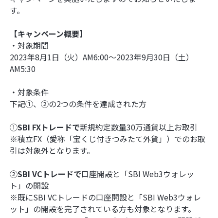
す。
【キャンペーン概要】
・対象期間
2023年8月1日（火）AM6:00～2023年9月30日（土）
AM5:30
・対象条件
下記➀、②の2つの条件を達成された方
➀
SBI FXトレードで
新規約定数量30万通貨以上お取引
※積立FX（愛称「宝くじ付きつみたて外貨」）でのお取
引は対象外となります。
➁
SBI VCトレードで
口座開設と「SBI Web3ウォレッ
ト」の開設
※既にSBI VCトレードの口座開設と「SBI Web3ウォレ
ット」の開設を完了されている方も対象となります。