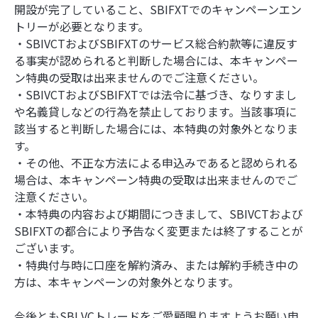
開設が完了していること、SBIFXTでのキャンペーンエン
トリーが必要となります。
・SBIVCTおよびSBIFXTのサービス総合約款等に違反す
る事実が認められると判断した場合には、本キャンペー
ン特典の受取は出来ませんのでご注意ください。
・SBIVCTおよびSBIFXTでは法令に基づき、なりすまし
や名義貸しなどの行為を禁止しております。当該事項に
該当すると判断した場合には、本特典の対象外となりま
す。
・その他、不正な方法による申込みであると認められる
場合は、本キャンペーン特典の受取は出来ませんのでご
注意ください。
・本特典の内容および期間につきまして、SBIVCTおよび
SBIFXTの都合により予告なく変更または終了することが
ございます。
・特典付与時に口座を解約済み、または解約手続き中の
方は、本キャンペーンの対象外となります。
今後ともSBI VCトレードをご愛顧賜りますようお願い申