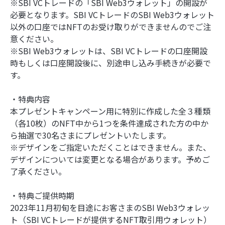
※SBI VCトレードの「SBI Web3ウォレット」の開設が
必要となります。SBI VCトレードのSBI Web3ウォレット
以外の口座ではNFTのお受け取りができませんのでご注
意ください。
※SBI Web3ウォレットは、SBI VCトレードの口座開設
時もしくは口座開設後に、別途申し込み手続きが必要で
す。
・特典内容
本プレゼントキャンペーン用に特別に作成した全３種類
（各10枚）のNFT中から1つを条件達成された方の中か
ら抽選で30名さまにプレゼントいたします。
※デザインをご指定いただくことはできません。また、
デザインについては変更となる場合があります。予めご
了承ください。
・特典ご提供時期
2023年11月初旬を目途にお客さまのSBI Web3ウォレッ
ト（SBI VCトレードが提供するNFT取引用ウォレット）