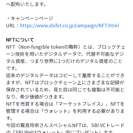
へ配布いたします。
・キャンペーンページ
URL：
https://www.sbifxt.co.jp/campaign/NFT.html
NFTについて
NFT（Non-fungible tokenの略称）とは、ブロックチェ
ーン技術を用いたデジタルデータで、代替不可能なデジ
タル資産、つまり世界に1つだけのデジタル資産のこと
です。
従来のデジタルデータはコピーして量産することができ
ますが、NFTはブロックチェーン上にさまざまな記録が
保存されているため、見た目は同じでも複製は不可能と
なり、希少価値がつきます。
NFTを売買する場合は「マーケットプレイス」、NFTを
管理する場合は「ウォレット」を利用する必要がありま
す。
今回の鷲見玲奈さんスペシャルNFTは、SBI VCトレード
の「SBI Web3ウォレット」内にプレゼントします。