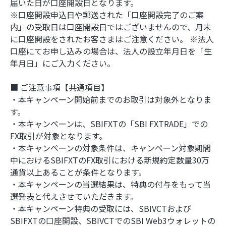
届いた日が口座開設日となります。
※口座開設申込日や郵送された「口座開設完了のご案
内」の受取日は口座開設日ではございませんので、月末
に口座開設をされたお客さまはご注意ください。 ※法人
口座にてお申し込みの場合は、法人の設立年月日を「生
年月日」にご入力ください。
■ ご注意事項【共通項目】
・本キャンペーン開始前までのお取引は対象外となりま
す。
・本キャンペーンは、SBIFXTの「SBI FXTRADE」での
FX取引が対象となります。
・本キャンペーンの対象条件は、キャンペーン対象期間
中におけるSBIFXTのFX取引における新規約定数量30万
通貨以上あることが条件となります。
・本キャンペーンの当選結果は、特典の付与をもって当
選発表と代えさせていただきます。
・本キャンペーン特典の受取には、SBIVCTおよび
SBIFXTの口座開設、SBIVCTでのSBI Web3ウォレットの