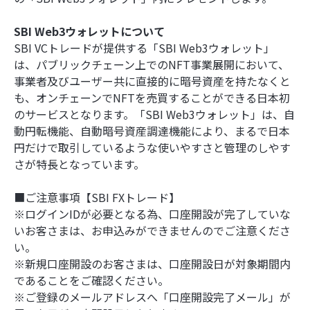
SBI Web3ウォレットについて
SBI VCトレードが提供する「SBI Web3ウォレット」
は、パブリックチェーン上でのNFT事業展開において、
事業者及びユーザー共に直接的に暗号資産を持たなくと
も、オンチェーンでNFTを売買することができる日本初
のサービスとなります。「SBI Web3ウォレット」は、自
動円転機能、自動暗号資産調達機能により、まるで日本
円だけで取引しているような使いやすさと管理のしやす
さが特長となっています。
■ご注意事項【SBI FXトレード】
※ログインIDが必要となる為、口座開設が完了していな
いお客さまは、お申込みができませんのでご注意くださ
い。
※新規口座開設のお客さまは、口座開設日が対象期間内
であることをご確認ください。
※ご登録のメールアドレスへ「口座開設完了メール」が