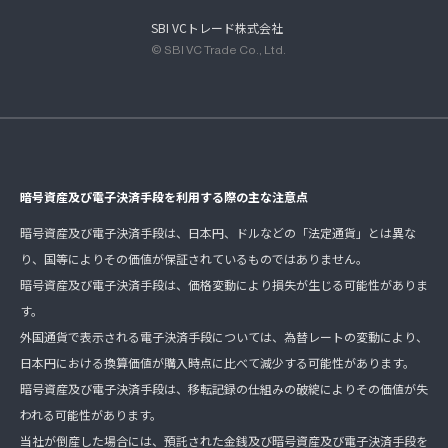
SBI VCトレード株式会社
© SBI VC Trade Co., Ltd.
暗号資産及び電子決済手段を利用する際の主な注意点
暗号資産及び電子決済手段は、日本円、ドルなどの「法定通貨」とは異な
り、国等によりその価値が保証されているものではありません。
暗号資産及び電子決済手段は、価格変動により損失が生じる可能性がありま
す。
外国通貨で表示される電子決済手段については、為替レートの変動により、
日本円における換算価値が購入時点に比べて減少する可能性があります。
暗号資産及び電子決済手段は、移転記録の仕組みの破綻によりその価値が失
われる可能性があります。
当社が倒産した場合には、預託された金銭及び暗号資産及び電子決済手段を