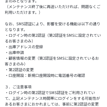
まのみとなります。
（メンテナンス終了後に再送いただければ、問題なくご
利用いただけます。）
なお、SMS認証により、影響を受ける機能は以下の通り
となります。
・ログイン時の第2認証（第2認証をSMSに設定されてい
るお客さまのみ）
・出庫アドレスの登録
・出庫申請
・顧客情報の変更（第2認証をSMSに設定されているお
客さまのみ）
・第2認証の変更
・口座開設：新規口座開設時に電話番号の確認
３．ご注意事項
・ログイン時の第2認証でSMS認証をご利用されてい
て、上記メンテナンス時間帯にログインをする可能性が
あるお客さまにおかれましては、事前に第2認証の変更