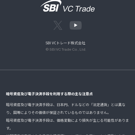
SBI VCトレード株式会社
© SBI VC Trade Co., Ltd.
暗号資産及び電子決済手段を利用する際の主な注意点
暗号資産及び電子決済手段は、日本円、ドルなどの「法定通貨」とは異な
り、国等によりその価値が保証されているものではありません。
暗号資産及び電子決済手段は、価格変動により損失が生じる可能性がありま
す。