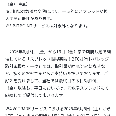
（金）時点）
※2 相場の急激な変動により、一時的にスプレッドが拡
大する可能性があります。
※3 BITPOINTサービスは対象外となります。
2026年6月5日（金）から19日（金）まで期間限定で開
催している「スプレッド限界突破！BTC/JPYレバレッジ
取引応援ウィーク」では、取引量が約4倍※4になるな
ど、多くのお客さまからご支持いただいております。ご
好評を受けまして、当社では最終日の本日6月19日
（金）以降も、平日においては、同水準スプレッドにて
継続してご提供してまいります。
※4 VCTRADEサービスにおける2026年6月6日（土）から
17日（水）までの期間と5月1日（金）～31日（日）の出