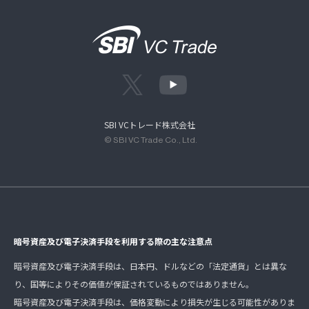
SBI VCトレード株式会社
© SBI VC Trade Co., Ltd.
暗号資産及び電子決済手段を利用する際の主な注意点
暗号資産及び電子決済手段は、日本円、ドルなどの「法定通貨」とは異な
り、国等によりその価値が保証されているものではありません。
暗号資産及び電子決済手段は、価格変動により損失が生じる可能性がありま