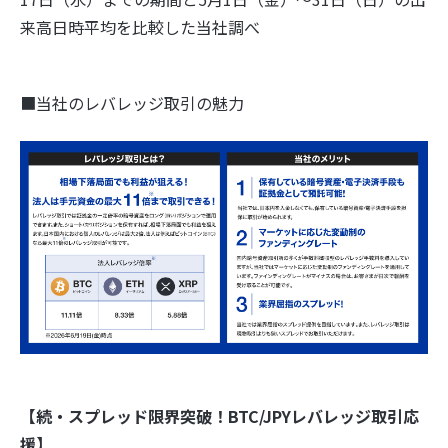
来高日時平均を比較した当社調べ
■当社のレバレッジ取引の魅力
【続・スプレッド限界突破！BTC/JPYレバレッジ取引応
援】