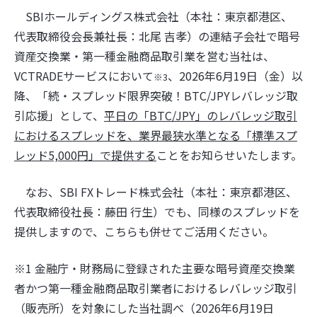
SBIホールディングス株式会社（本社：東京都港区、
代表取締役会長兼社長：北尾 吉孝）の連結子会社で暗号
資産交換業・第一種金融商品取引業を営む当社は、
VCTRADEサービスにおいて
、2026年6月19日（金）以
※3
降、「続・スプレッド限界突破！BTC/JPYレバレッジ取
引応援」として、
平日の「BTC/JPY」のレバレッジ取引
におけるスプレッドを、業界最狭水準となる「標準スプ
レッド5,000円」で提供する
ことをお知らせいたします。
なお、SBI FXトレード株式会社（本社：東京都港区、
代表取締役社長：藤田 行生）でも、同様のスプレッドを
提供しますので、こちらも併せてご活用ください。
※1 金融庁・財務局に登録された主要な暗号資産交換業
者かつ第一種金融商品取引業者におけるレバレッジ取引
（販売所）を対象にした当社調べ（2026年6月19日