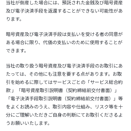
当社が倒産した場合には、預託された金銭及び暗号資産
及び電子決済手段を返還することができない可能性があ
ります。
暗号資産及び電子決済手段は支払いを受ける者の同意が
ある場合に限り、代価の支払いのために使用することが
できます。
当社の取り扱う暗号資産及び電子決済手段のお取引にあ
たっては、その他にも注意を要する点があります。お取
引を始めるに際してはサービスごとの「サービス総合約
款 」「暗号資産取引説明書（契約締結前交付書面）」
「電子決済手段取引説明書（契約締結前交付書面）」等
をよくお読みのうえ、取引内容や仕組み、リスク等を十
分にご理解いただきご自身の判断にてお取引くださるよ
うお願いいたします。