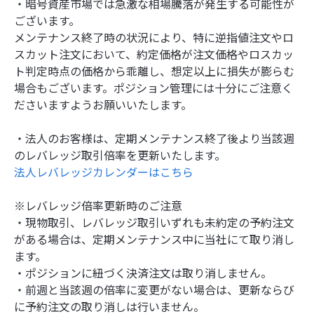
・暗号資産市場では急激な相場騰落が発生する可能性が
ございます。
メンテナンス終了時の状況により、特に逆指値注文やロ
スカット注文において、約定価格が注文価格やロスカッ
ト判定時点の価格から乖離し、想定以上に損失が膨らむ
場合もございます。ポジション管理には十分にご注意く
ださいますようお願いいたします。
・法人のお客様は、定期メンテナンス終了後より当該週
のレバレッジ取引倍率を更新いたします。
法人レバレッジカレンダーはこちら
※レバレッジ倍率更新時のご注意
・現物取引、レバレッジ取引いずれも未約定の予約注文
がある場合は、定期メンテナンス中に当社にて取り消し
ます。
・ポジションに紐づく決済注文は取り消しません。
・前週と当該週の倍率に変更がない場合は、更新ならび
に予約注文の取り消しは行いません。