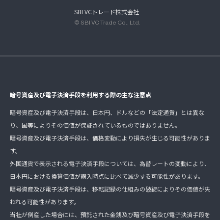
SBI VCトレード株式会社
© SBI VC Trade Co., Ltd.
暗号資産及び電子決済手段を利用する際の主な注意点
暗号資産及び電子決済手段は、日本円、ドルなどの「法定通貨」とは異な
り、国等によりその価値が保証されているものではありません。
暗号資産及び電子決済手段は、価格変動により損失が生じる可能性がありま
す。
外国通貨で表示される電子決済手段については、為替レートの変動により、
日本円における換算価値が購入時点に比べて減少する可能性があります。
暗号資産及び電子決済手段は、移転記録の仕組みの破綻によりその価値が失
われる可能性があります。
当社が倒産した場合には、預託された金銭及び暗号資産及び電子決済手段を