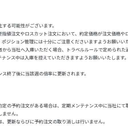
生する可能性がございます。
逆指値注文やロスカット注文において、約定価格が注文価格や
。ポジション管理には十分にご注意くださいますようお願いい
者から当社へ入庫いただく場合、トラベルルールで定められた
テナンス中は入庫を控えていただきますようお願いいたします
ンス終了後に当該週の倍率に更新されます。
約定の予約注文がある場合は、定期メンテナンス中に当社にて
しません。
は、更新ならびに予約注文の取り消しは行いません。