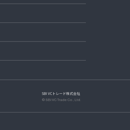
SBI VCトレード株式会社
© SBI VC Trade Co., Ltd.