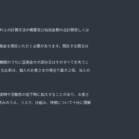
れらの計算方法の概要及び当該金額の合計額若しくは
拠金を預託いただく必要があります。預託する額又は
期間のうちに証拠金の大部分又はそのすべてを失うこ
する比率は、個人のお客さまの場合で最大２倍、法人の
変時や流動性の低下時に拡大することがあり、お客さ
読みのうえ、リスク、仕組み、特徴について十分に理解