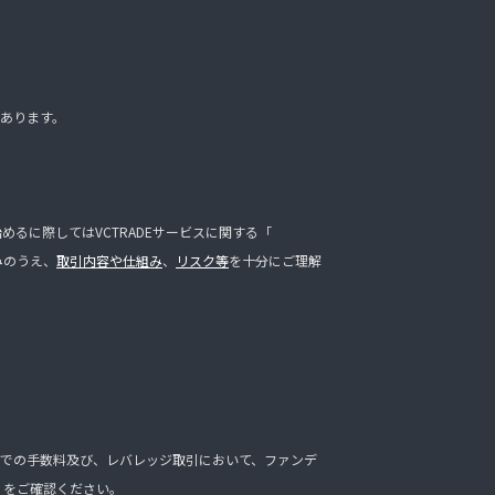
あります。
るに際してはVCTRADEサービスに関する「
みのうえ、
取引内容や仕組み
、
リスク等
を十分にご理解
での手数料及び、レバレッジ取引において、ファンデ
」をご確認ください。