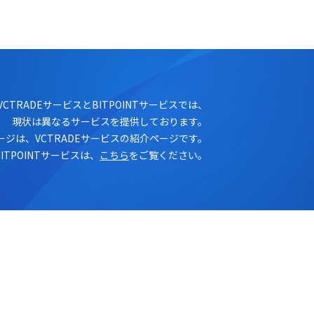
ログイン
口座開設
VCTRADEサービスとBITPOINTサービスでは、
現状は異なるサービスを提供しております。
ージは、VCTRADEサービスの紹介ページです。
BITPOINTサービスは、
こちら
をご覧ください。