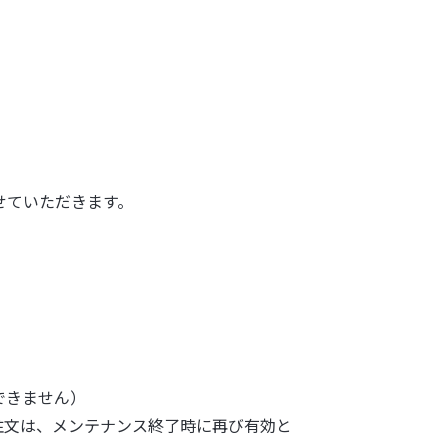
いただきます。 ​​
できません）
注文は、メンテナンス終了時に再び有効と