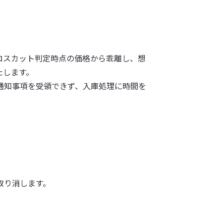
ロスカット判定時点の価格から乖離し、想
たします。
通知事項を受領できず、入庫処理に時間を
。
取り消します。