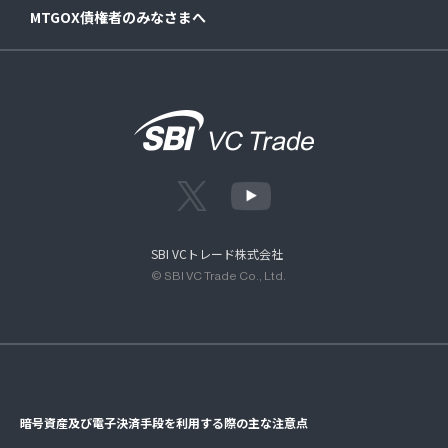
MTGOX債権者のみなさまへ
SBI VCトレード株式会社
© SBI VC Trade Co., Ltd.
暗号資産及び電子決済手段を利用する際の主な注意点