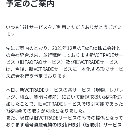
予定のご案内
いつも当社サービスをご利用いただきありがとうござい
ます。
先にご案内のとおり、2021年12月のTaoTao株式会社と
の会社統合以来、並行稼働しております新VCTRADEサー
ビス（旧TAOTAOサービス）及び旧VCTRADEサービス
は、今後、新VCTRADEサービスに一本化する形でサービ
ス統合を行う予定でおります。
本日、新VCTRADEサービスの各サービス（現物、レバレ
ッジ、積立、貸暗号資産）において新規取扱い銘柄を追
加したことで、旧VCTRADEサービスで取引可能であった
7銘柄全ての取引が可能となりました。
また、現在は旧VCTRADEサービスのみでの提供となって
おります
暗号資産現物の取引所取引（板取引）サービス