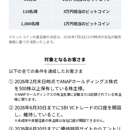
120名様
5万円相当のビットコイン
1,000名様
1万円相当のビットコイン
※ビットコインの進呈数の決定は、2026年7月2日23:59時点の当社の販売
価格に基づき決定いたします。
対象となるお客さま
以下の全ての条件を達成したお客さま
① 2026年2月末日時点でANAPホールディングス株式
を500株以上保有している株主様。
※ANAPホールディングスの株主名簿に記載または記録されている株主
様に限ります。
② 2026年6月30日までにSBI VCトレードの口座を開設
し、維持していること。
※未成年や非居住者の株主様は当社口座が開設できません。
③ 2026年6月30日までに優待特設サイトからエントリ