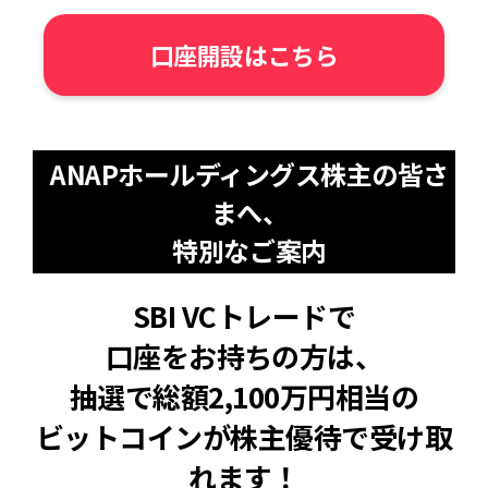
口座開設はこちら
ANAPホールディングス株主の皆さ
まへ、
特別なご案内
SBI VCトレードで
口座をお持ちの方は、
抽選で総額2,100万円相当の
ビットコインが株主優待で受け取
れます！