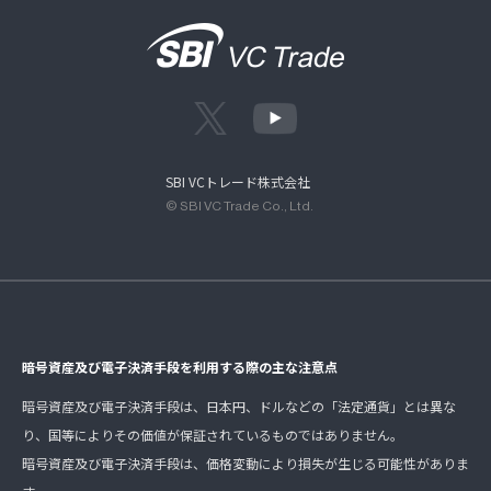
SBI VCトレード株式会社
© SBI VC Trade Co., Ltd.
暗号資産及び電子決済手段を利用する際の主な注意点
暗号資産及び電子決済手段は、日本円、ドルなどの「法定通貨」とは異な
り、国等によりその価値が保証されているものではありません。
暗号資産及び電子決済手段は、価格変動により損失が生じる可能性がありま