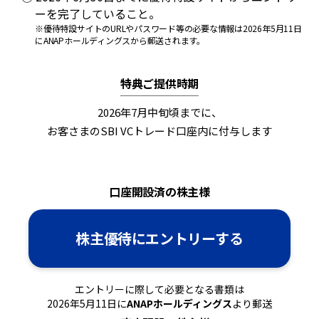
ーを完了していること。
※優待特設サイトのURLやパスワード等の必要な情報は2026年5月11日
にANAPホールディングスから郵送されます。
特典ご提供時期
2026年7月中旬頃までに、
お客さまのSBI VCトレード口座内に付与します
口座開設済の株主様
株主優待にエントリーする
エントリーに際して必要となる書類は
2026年5月11日に
ANAPホールディングス
より郵送