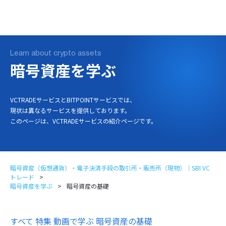
ログイン
口座開設
Learn about crypto assets
暗号資産を学ぶ
VCTRADEサービスとBITPOINTサービスでは、
現状は異なるサービスを提供しております。
このページは、VCTRADEサービスの紹介ページです。
暗号資産（仮想通貨）・電子決済手段の取引所・販売所（現物）｜SBI VC
トレード
暗号資産を学ぶ
暗号資産の基礎
すべて
特集
動画で学ぶ
暗号資産の基礎