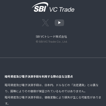
SBI VCトレード株式会社
© SBI VC Trade Co., Ltd.
暗号資産及び電子決済手段を利用する際の主な注意点
暗号資産及び電子決済手段は、日本円、ドルなどの「法定通貨」とは異な
り、国等によりその価値が保証されているものではありません。
暗号資産及び電子決済手段は、価格変動により損失が生じる可能性がありま
す。