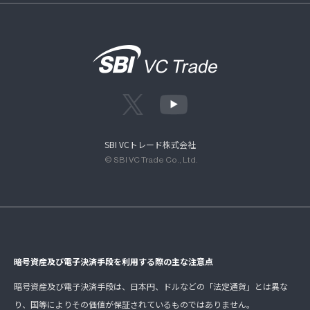
SBI VCトレード株式会社
© SBI VC Trade Co., Ltd.
暗号資産及び電子決済手段を利用する際の主な注意点
暗号資産及び電子決済手段は、日本円、ドルなどの「法定通貨」とは異な
り、国等によりその価値が保証されているものではありません。