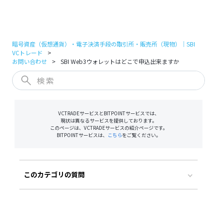
ログイン
口座開設
暗号資産（仮想通貨）・電子決済手段の取引所・販売所（現物）｜SBI
VCトレード
お問い合わせ
SBI Web3ウォレットはどこで申込出来ますか
VCTRADEサービスとBITPOINTサービスでは、
現状は異なるサービスを提供しております。
このページは、VCTRADEサービスの紹介ページです。
BITPOINTサービスは、
こちら
をご覧ください。
このカテゴリの質問