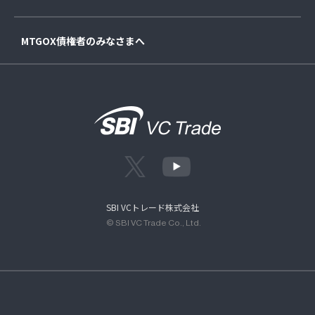
MTGOX債権者のみなさまへ
SBI VCトレード株式会社
© SBI VC Trade Co., Ltd.