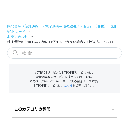
ログイン
口座開設
暗号資産（仮想通貨）・電子決済手段の取引所・販売所（現物）｜SBI
VCトレード
お問い合わせ
株主優待のお申し込み時にログインできない場合の対処方法について
VCTRADEサービスとBITPOINTサービスでは、
現状は異なるサービスを提供しております。
このページは、VCTRADEサービスの紹介ページです。
BITPOINTサービスは、
こちら
をご覧ください。
このカテゴリの質問