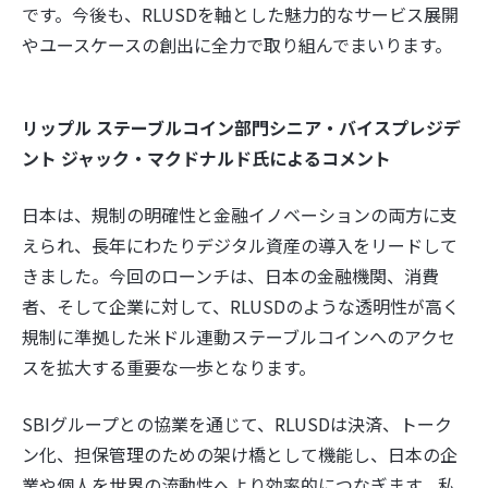
です。今後も、RLUSDを軸とした魅力的なサービス展開
やユースケースの創出に全力で取り組んでまいります。
リップル ステーブルコイン部門シニア・バイスプレジデ
ント ジャック・マクドナルド氏によるコメント
日本は、規制の明確性と金融イノベーションの両方に支
えられ、長年にわたりデジタル資産の導入をリードして
きました。今回のローンチは、日本の金融機関、消費
者、そして企業に対して、RLUSDのような透明性が高く
規制に準拠した米ドル連動ステーブルコインへのアクセ
スを拡大する重要な一歩となります。
SBIグループとの協業を通じて、RLUSDは決済、トーク
ン化、担保管理のための架け橋として機能し、日本の企
業や個人を世界の流動性へより効率的につなぎます。私