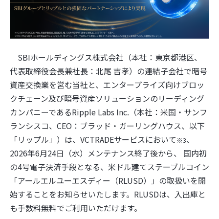
SBIホールディングス株式会社（本社：東京都港区、
代表取締役会長兼社長：北尾 吉孝）の連結子会社で暗号
資産交換業を営む当社と、エンタープライズ向けブロッ
クチェーン及び暗号資産ソリューションのリーディング
カンパニーであるRipple Labs Inc.（本社：米国・サンフ
ランシスコ、CEO：ブラッド・ガーリングハウス、以下
「リップル」）は、VCTRADEサービスにおいて
、
※3
2026年6月24日（水）メンテナンス終了後から、 国内初
の4号電子決済手段となる、米ドル建てステーブルコイン
「アールエルユーエスディー（RLUSD）」の取扱いを開
始することをお知らせいたします。RLUSDは、入出庫と
も手数料無料でご利用いただけます。