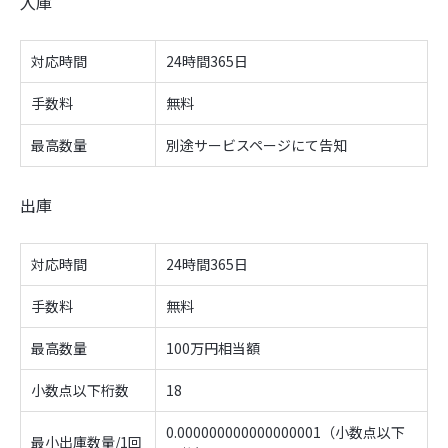
入庫
対応時間
24時間365日
手数料
無料
最高数量
別途サービスページにて告知
出庫
対応時間
24時間365日
手数料
無料
最高数量
100万円相当額
小数点以下桁数
18
0.000000000000000001（小数点以下
最小出庫数量/1回