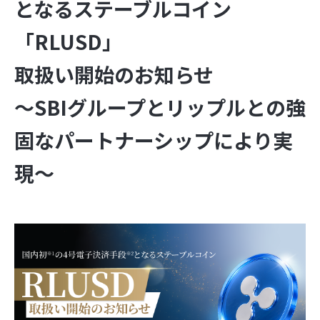
となるステーブルコイン
「RLUSD」
取扱い開始のお知らせ
～SBIグループとリップルとの強
固なパートナーシップにより実
現～