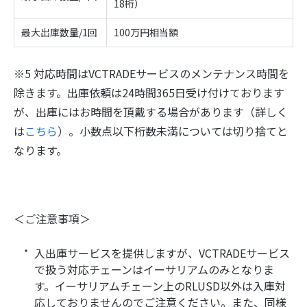
18桁）
最大出庫数量/1回
100万円相当額
※5 対応時間はVCTRADEサービスのメンテナンス時間を
除きます。出庫依頼は24時間365日受け付けております
が、出庫にはお時間を頂戴する場合があります（詳しく
は
こちら
）。小数点以下桁数未満については切り捨てと
なります。
＜ご注意事項＞
入出庫サービスを提供しますが、VCTRADEサービス
で扱う対応チェーンはイーサリアムのみとなりま
す。イーサリアムチェーン上のRLUSD以外は入庫対
応しておりませんのでご注意ください。また、同様