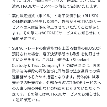
ます。なお、当該1日当たりの上限額については、別
途VCTRADEサービスページ等にて告知いたします。
裏付法定通貨（米ドル）と電子決済手段（RLUSD）
の価格乖離が発生した場合、外部からVCTRADEサー
ビスへの入庫反映を停止させていただくことがあり
ます。その際にはVCTRADEサービスのお知らせにて
通知予定です。
SBI VCトレードの償還能力を上回る数量のRLUSDが
預託された場合、電子決済手段のお取引を制限させ
ていただきます。これは、発行体（Standard
Custody & Trust Company社）の破産時には、外国
電子決済手段の買取並びに同等額の法定通貨での償
還義務があるための措置となります。具体的には販
売所での販売停止、外部からのVCTRADEサービスへ
の入庫反映の停止などの措置をとらせていただく予
定です。その際にはVCTRADEサービスのお知らせに
て通知予定です。