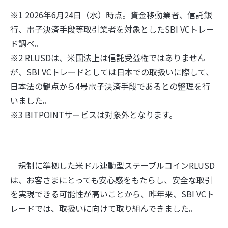
※1 2026年6月24日（水）時点。資金移動業者、信託銀
行、電子決済手段等取引業者を対象としたSBI VCトレー
ド調べ。
※2 RLUSDは、米国法上は信託受益権ではありません
が、SBI VCトレードとしては日本での取扱いに際して、
日本法の観点から4号電子決済手段であるとの整理を行
いました。
※3 BITPOINTサービスは対象外となります。
規制に準拠した米ドル連動型ステーブルコインRLUSD
は、お客さまにとっても安心感をもたらし、安全な取引
を実現できる可能性が高いことから、昨年来、SBI VCト
レードでは、取扱いに向けて取り組んできました。