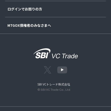
ログインでお困りの方
MTGOX債権者のみなさまへ
SBI VCトレード株式会社
© SBI VC Trade Co., Ltd.