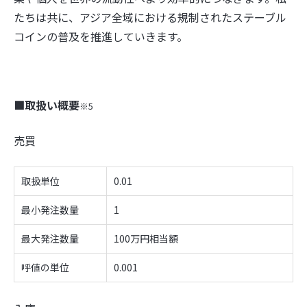
たちは共に、アジア全域における規制されたステーブル
コインの普及を推進していきます。
■取扱い概要
※5
売買
取扱単位
0.01
最小発注数量
1
最大発注数量
100万円相当額
呼値の単位
0.001