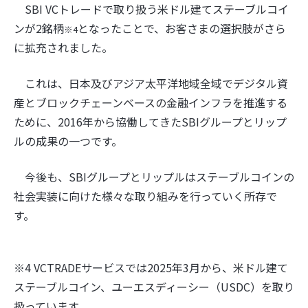
SBI VCトレードで取り扱う米ドル建てステーブルコイ
ンが2銘柄
となったことで、お客さまの選択肢がさら
※4
に拡充されました。
これは、日本及びアジア太平洋地域全域でデジタル資
産とブロックチェーンベースの金融インフラを推進する
ために、2016年から協働してきたSBIグループとリップ
ルの成果の一つです。
今後も、SBIグループとリップルはステーブルコインの
社会実装に向けた様々な取り組みを行っていく所存で
す。
※4 VCTRADEサービスでは2025年3月から、米ドル建て
ステーブルコイン、ユーエスディーシー（USDC）を取り
扱っています。