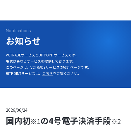
ログイン
口座開設
Notifications
お知らせ
VCTRADEサービスとBITPOINTサービスでは、
現状は異なるサービスを提供しております。
このページは、VCTRADEサービスの紹介ページです。
BITPOINTサービスは、
こちら
をご覧ください。
2026/06/24
国内初
の4号電子決済手段
※1
※2