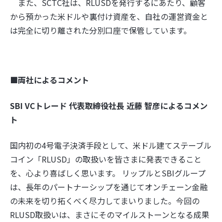
また、SCTC社は、RLUSDを発行するにあたり、顧客
から預かった米ドルや裏付け資産を、自社の運営資金と
は完全に切り離された分別口座で保管しています。
■両社によるコメント
SBI VCトレード 代表取締役社長 近藤 智彦によるコメン
ト
国内初の4号電子決済手段として、米ドル建てステーブル
コイン「RLUSD」の取扱いを皆さまに発表できること
を、心より喜ばしく思います。 リップルとSBIグループ
は、長年のパートナーシップを通じてオンチェーン金融
の未来を切り拓くべく尽力してまいりました。今回の
RLUSD取扱いは、まさにそのマイルストーンとなる成果