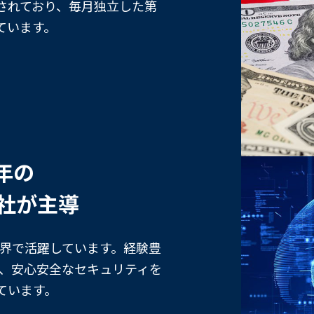
されており、毎月独立した第
ています。
年の
e社が主導
産業界で活躍しています。経験豊
SDは、安心安全なセキュリティを
ています。