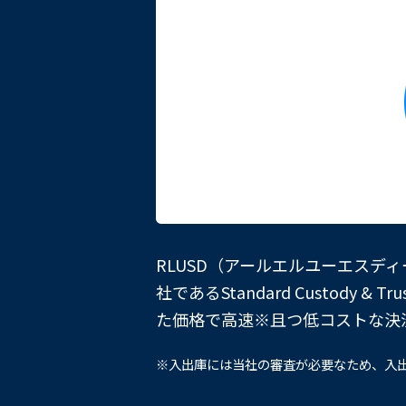
RLUSD（アールエルユーエスディ
社であるStandard Custod
た価格で高速
※
且つ低コストな決
※入出庫には当社の審査が必要なため、入