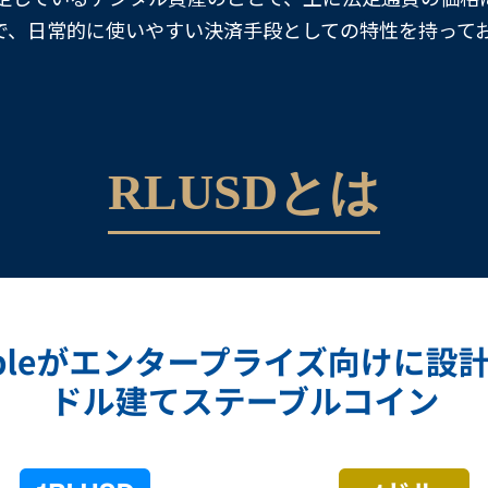
で、日常的に使いやすい決済手段としての特性を持って
RLUSDとは