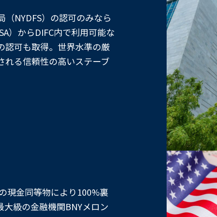
（NYDFS）の認可のみなら
A）からDIFC内で利用可能な
enとしての認可も取得。世界水準の厳
される信頼性の高いステーブ
の現金同等物により100%裏
大級の金融機関BNYメロン