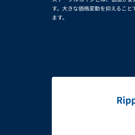
す。大きな価格変動を抑えること
ます。