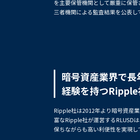
を主要保管機関として厳重に保管
三者機関による監査結果を公表し
暗号資産業界で長
経験を持つRippl
Ripple社は2012年より暗号資
富なRipple社が運営するRLU
保ちながらも高い利便性を実現し