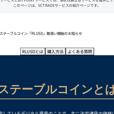
DEサービスとBITPOINTサービスでは、現状は異なるサービスを提供し
このページは、VCTRADEサービスの紹介ページです。
ステーブルコイン「RLUSD」取扱い開始のお知らせ
RLUSDとは
購入方法
よくある質問
ステーブルコインと
定しているデジタル資産のことで、主に法定通貨の価格