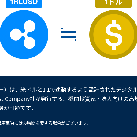
ー）は、米ドルと1:1で連動するよう設計されたデジタル資
y & Trust Company社が発行する、機関投資家・法人
済が可能です。
出庫反映にはお時間を要する場合がございます。