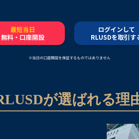
最短当日
ログインして
無料・口座開設
RLUSDを取引す
※当日の口座開設を保証するものではありません
RLUSDが選ばれる理