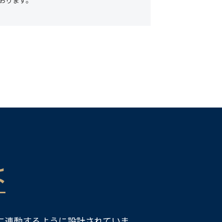
ております。
は
に連動するように設計されていま