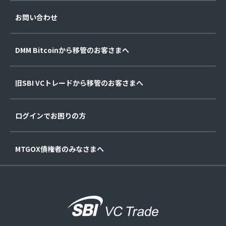
お問い合わせ
DMM Bitcoinから移管のお客さまへ
旧SBI VCトレードから移管のお客さまへ
ログインでお困りの方
MTGOX債権者のみなさまへ