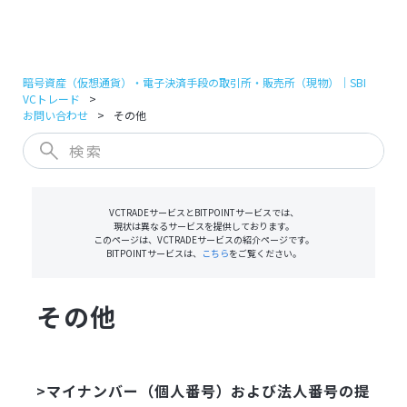
ログイン
口座開設
暗号資産（仮想通貨）・電子決済手段の取引所・販売所（現物）｜SBI
VCトレード
お問い合わせ
その他
VCTRADEサービスとBITPOINTサービスでは、
現状は異なるサービスを提供しております。
このページは、VCTRADEサービスの紹介ページです。
BITPOINTサービスは、
こちら
をご覧ください。
その他
マイナンバー（個人番号）および法人番号の提