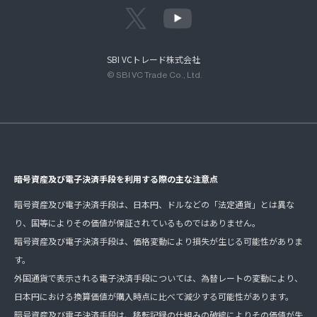
SBI VCトレード株式会社
© SBI VC Trade Co., Ltd.
暗号資産及び電子決済手段を利用する際の主な注意点
暗号資産及び電子決済手段は、日本円、ドルなどの「法定通貨」とは異な
り、国等によりその価値が保証されているものではありません。
暗号資産及び電子決済手段は、価格変動により損失が生じる可能性がありま
す。
外国通貨で表示される電子決済手段については、為替レートの変動により、
日本円における換算価値が購入時点に比べて減少する可能性があります。
暗号資産及び電子決済手段は、移転記録の仕組みの破綻によりその価値が失