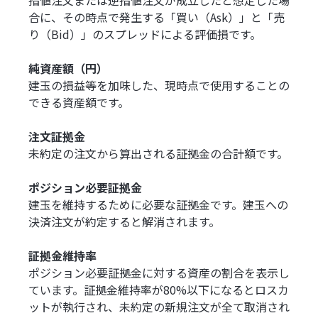
指値注文または逆指値注文が成立したと想定した場
合に、その時点で発生する「買い（Ask）」と「売
り（Bid）」のスプレッドによる評価損です。
純資産額（円）
建玉の損益等を加味した、現時点で使用することの
できる資産額です。
注文証拠金
未約定の注文から算出される証拠金の合計額です。
ポジション必要証拠金
建玉を維持するために必要な証拠金です。建玉への
決済注文が約定すると解消されます。
証拠金維持率
ポジション必要証拠金に対する資産の割合を表示し
ています。証拠金維持率が80%以下になるとロスカ
ットが執行され、未約定の新規注文が全て取消され