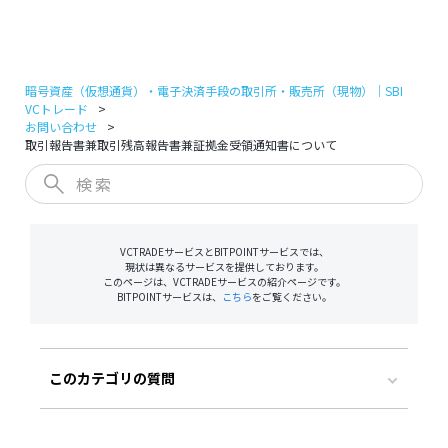
ログイン
口座開設
暗号資産（仮想通貨）・電子決済手段の取引所・販売所（現物）｜SBI
VCトレード
お問い合わせ
取引報告書兼取引残高報告書兼証拠金受領通知書について
VCTRADEサービスとBITPOINTサービスでは、
現状は異なるサービスを提供しております。
このページは、VCTRADEサービスの紹介ページです。
BITPOINTサービスは、
こちら
をご覧ください。
このカテゴリの質問