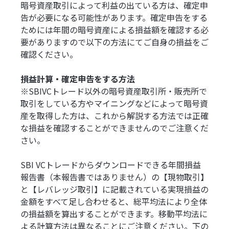
暗号資産取引によって利益の出ている方は、確定申
告が必要になる可能性があります。確定申告をする
ためには年間の暗号資産による損益額を確認する必
要がありますので以下の方法にてご自身の損益をご
確認ください。
損益計算・確定申告をする方法
※SBIVCトレード以外の暗号資産取引所・販売所で
取引をしている方やマイニングなどによって暗号資
産を取得した方は、これから解説する方法では正確
な損益を確認することができませんのでご注意くだ
さい。
SBI VCトレードからダウンロードできる年間損益
報告書（本報告書ではありません）の【現物取引】
と【レバレッジ取引】に記載されている実現損益の
金額をすべて足し合わせると、総平均法により全体
の損益額を算出することができます。移動平均法に
よる計算方法は異なることにご注意ください。下の