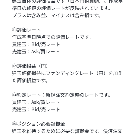
建玉自体の評価損益です（日本円換算額）。作成基
準日の終値の評価レートが反映されています。
プラスは含み益、マイナスは含み損です。
⑪評価レート
作成基準日時点での評価レートです。
買建玉：Bid/売レート
売建玉：Ask/買レート
⑫評価損益（円）
建玉評価損益にファンディングレート（円）を加え
た評価損益です。
⑬約定レート：新規注文約定時のレートです。
買建玉：Ask/買レート
売建玉：Bid/売レート
⑭ポジション必要証拠金
建玉を維持するために必要な証拠金です。決済注文