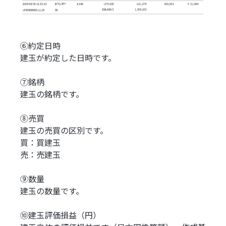
⑥約定日時
建玉が約定した日時です。
⑦銘柄
建玉の銘柄です。
⑧売買
建玉の売買の区別です。
買：買建玉
売：売建玉
⑨数量
建玉の数量です。
⑩建玉評価損益（円）