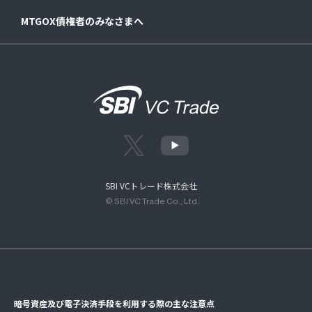
MTGOX債権者のみなさまへ
SBI VCトレード株式会社
© SBI VC Trade Co., Ltd.
暗号資産及び電子決済手段を利用する際の主な注意点