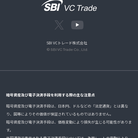
SBI VCトレード株式会社
© SBI VC Trade Co., Ltd.
暗号資産及び電子決済手段を利用する際の主な注意点
暗号資産及び電子決済手段は、日本円、ドルなどの「法定通貨」とは異な
り、国等によりその価値が保証されているものではありません。
暗号資産及び電子決済手段は、価格変動により損失が生じる可能性がありま
す。
外国通貨で表示される電子決済手段については、為替レートの変動により、