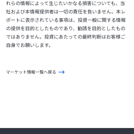
れらの情報によって生じたいかなる損害についても、当
社および本情報提供者は一切の責任を負いません。本レ
ポートに表示されている事項は、投資一般に関する情報
の提供を目的としたものであり、勧誘を目的としたもの
ではありません。投資にあたっての最終判断はお客様ご
自身でお願いします。
マーケット情報一覧へ戻る