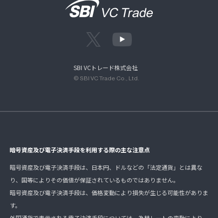
SBI VCトレード株式会社
© SBI VC Trade Co., Ltd.
暗号資産及び電子決済手段を利用する際の主な注意点
暗号資産及び電子決済手段は、日本円、ドルなどの「法定通貨」とは異な
り、国等によりその価値が保証されているものではありません。
暗号資産及び電子決済手段は、価格変動により損失が生じる可能性がありま
す。
外国通貨で表示される電子決済手段については、為替レートの変動により、