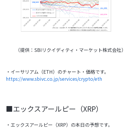
（提供：SBIリクイディティ・マーケット株式会社）
・イーサリアム（ETH）のチャート・価格です。
https://www.sbivc.co.jp/services/crypto/eth
■エックスアールピー（XRP）
・エックスアールピー（XRP）の本日の予想です。