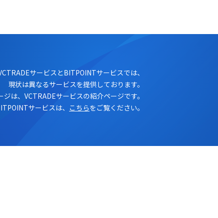
ログイン
口座開設
VCTRADEサービスとBITPOINTサービスでは、
現状は異なるサービスを提供しております。
ージは、VCTRADEサービスの紹介ページです。
BITPOINTサービスは、
こちら
をご覧ください。