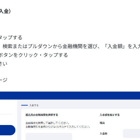
入金）
タップする
、検索またはプルダウンから金融機関を選び、「入金額」を入
」ボタンをクリック・タップする
さい
ージ