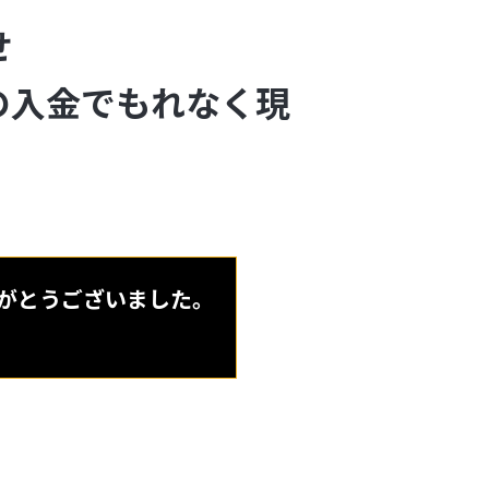
せ
の入金でもれなく現
がとうございました。