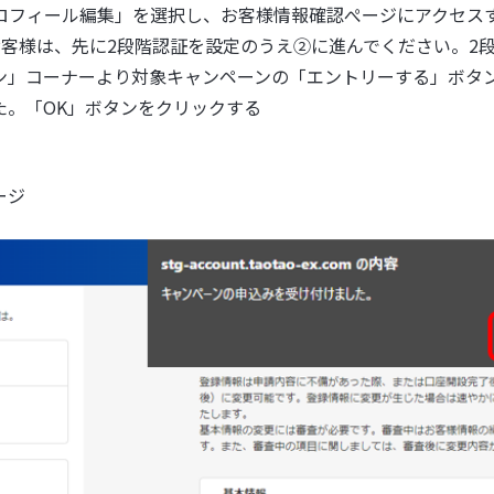
ロフィール編集」を選択し、お客様情報確認ぺージにアクセス
客様は、先に2段階認証を設定のうえ②に進んでください。2
ン」コーナーより対象キャンペーンの「エントリーする」ボタ
た。「OK」ボタンをクリックする
ージ