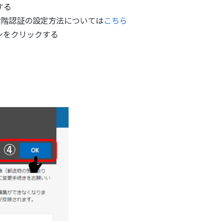
する
段階認証の設定方法については
こちら
ンをクリックする