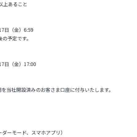
円以上あること
17日（金）6:59
後の予定です。
17日（金）17:00
本円を当社開設済みのお客さま口座に付与いたします。
ーダーモード、スマホアプリ）