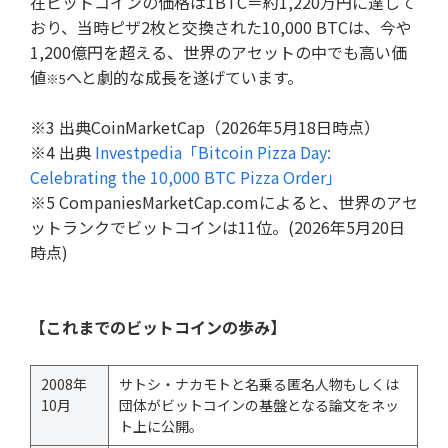
在ビットコインの価格は1BTC＝約1,220万円に達して
おり、当時ピザ2枚と交換された10,000 BTCは、今や
1,200億円を超える、世界のアセットの中でも高い価
値
へと劇的な成長を遂げています。
※5
※3 出典CoinMarketCap（2026年5月18日時点）
※4 出典
Investpedia「Bitcoin Pizza Day:
Celebrating the 10,000 BTC Pizza Order」
※5 CompaniesMarketCap.comによると、世界のアセ
ットランクでビットコインは11位。(2026年5月20日
時点)
【これまでのビットコインの歩み】
2008年
サトシ・ナカモトと名乗る匿名人物もしくは
10月
団体がビットコインの基盤となる論文をネッ
ト上に公開。