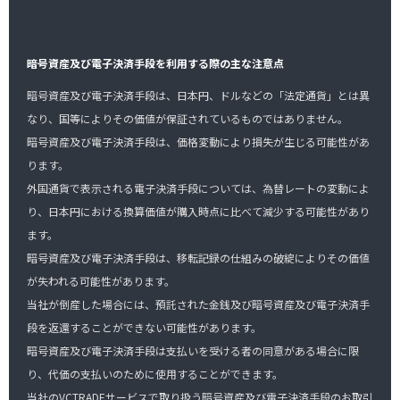
暗号資産及び電子決済手段を利用する際の主な注意点
暗号資産及び電子決済手段は、日本円、ドルなどの「法定通貨」とは異
なり、国等によりその価値が保証されているものではありません。
暗号資産及び電子決済手段は、価格変動により損失が生じる可能性があ
ります。
外国通貨で表示される電子決済手段については、為替レートの変動によ
り、日本円における換算価値が購入時点に比べて減少する可能性があり
ます。
暗号資産及び電子決済手段は、移転記録の仕組みの破綻によりその価値
が失われる可能性があります。
当社が倒産した場合には、預託された金銭及び暗号資産及び電子決済手
段を返還することができない可能性があります。
暗号資産及び電子決済手段は支払いを受ける者の同意がある場合に限
り、代価の支払いのために使用することができます。
当社のVCTRADEサービスで取り扱う暗号資産及び電子決済手段のお取引