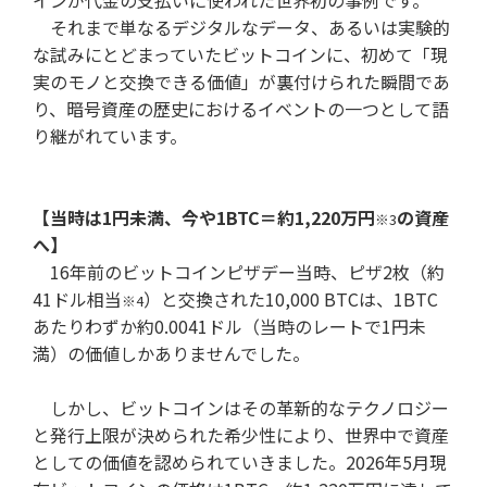
インが代金の支払いに使われた世界初の事例です。
それまで単なるデジタルなデータ、あるいは実験的
な試みにとどまっていたビットコインに、初めて「現
実のモノと交換できる価値」が裏付けられた瞬間であ
り、暗号資産の歴史におけるイベントの一つとして語
り継がれています。
【当時は1円未満、今や1BTC＝約1,220万円
の資産
※3
へ】
16年前のビットコインピザデー当時、ピザ2枚（約
41ドル相当
）と交換された10,000 BTCは、1BTC
※4
あたりわずか約0.0041ドル（当時のレートで1円未
満）の価値しかありませんでした。
しかし、ビットコインはその革新的なテクノロジー
と発行上限が決められた希少性により、世界中で資産
としての価値を認められていきました。2026年5月現