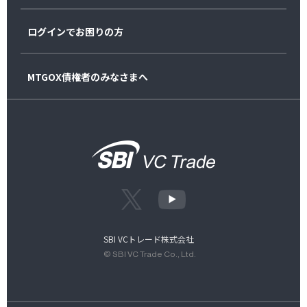
ログインでお困りの方
MTGOX債権者のみなさまへ
SBI VCトレード株式会社
© SBI VC Trade Co., Ltd.