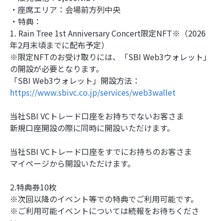
・座席エリア：会場前方列中央
・特典：
1. Rain Tree 1st Anniversary Concert限定NFT※（2026
年2月末頃までに配布予定）
※限定NFTのお受け取りには、「SBI Web3ウォレット」
の開設が必要となります。
「SBI Web3ウォレット」開設方法：
https://www.sbivc.co.jp/services/web3wallet
当社SBI VCトレード口座をお持ちでないお客さま
新規口座開設の際に同時に開設いただけます。
当社SBI VCトレード口座をすでにお持ちのお客さま
マイページから開設いただけます。
2.特典券10枚
※次回以降のイベント等での特典でご利用可能です。
※ご利用可能イベントについては続報をお待ちくださ