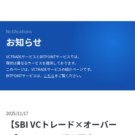
ログイン
口座開設
Notifications
お知らせ
VCTRADEサービスとBITPOINTサービスでは、
現状は異なるサービスを提供しております。
このページは、VCTRADEサービスの紹介ページです。
BITPOINTサービスは、
こちら
をご覧ください。
2025/11/17
【SBI VCトレード×オーバー