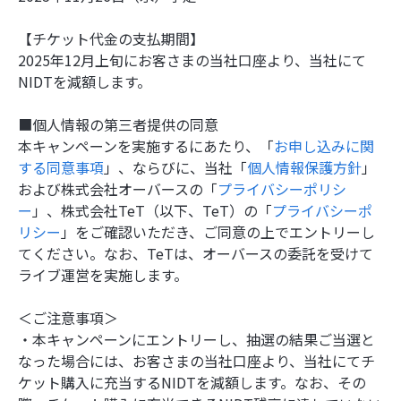
【チケット代金の支払期間】
2025年12月上旬にお客さまの当社口座より、当社にて
NIDTを減額します。
■個人情報の第三者提供の同意
本キャンペーンを実施するにあたり、「
お申し込みに関
する同意事項
」、ならびに、当社「
個人情報保護方針
」
および株式会社オーバースの「
プライバシーポリシ
ー
」、株式会社TeT（以下、TeT）の「
プライバシーポ
リシー
」をご確認いただき、ご同意の上でエントリーし
てください。なお、TeTは、オーバースの委託を受けて
ライブ運営を実施します。
＜ご注意事項＞
・本キャンペーンにエントリーし、抽選の結果ご当選と
なった場合には、お客さまの当社口座より、当社にてチ
ケット購入に充当するNIDTを減額します。なお、その