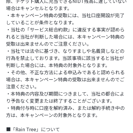
際、チケット購入に充当できるNIDT残高に達していない
場合はキャンセルとなります。
・本キャンペーン特典の受取には、当社口座開設が完了
していることが条件となります。
・当社の「サービス総合約款」に違反する事実が認めら
れると当社が判断した場合には、本キャンペーン特典の
受取は出来ませんのでご注意ください。
・当社では法令に基づき、なりすましや名義貸しなどの
行為を禁止しております。当該事項に該当すると当社が
判断した場合には、本特典の対象外となります。
・その他、不正な方法による申込みであると認められる
場合は、本キャンペーン特典の受取は出来ませんのでご
注意ください。
・本特典の内容及び期間につきまして、当社の都合によ
り予告なく変更または終了することがございます。
・特典付与時に口座を解約済み、または解約手続き中の
方は、本キャンペーンの対象外となります。
■「Rain Tree」について