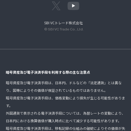
SBI VCトレード株式会社
© SBI VC Trade Co., Ltd.
暗号資産及び電子決済手段を利用する際の主な注意点
暗号資産及び電子決済手段は、日本円、ドルなどの「法定通貨」とは異な
り、国等によりその価値が保証されているものではありません。
暗号資産及び電子決済手段は、価格変動により損失が生じる可能性がありま
す。
外国通貨で表示される電子決済手段については、為替レートの変動により、
日本円における換算価値が購入時点に比べて減少する可能性があります。
暗号資産及び電子決済手段は、移転記録の仕組みの破綻によりその価値が失