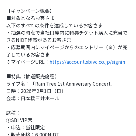
【キャンペーン概要】
■対象となるお客さま
以下のすべての条件を達成しているお客さま
・抽選の時点で当社口座内に特典チケット購入に充当で
きるNIDT残高があるお客さま
・応募期間内にマイページからのエントリー（※）が完
了しているお客さま
※マイページURL：
https://account.sbivc.co.jp/signin
■特典（抽選販売席種）
ライブ名：「Rain Tree 1st Anniversary Concert」
日時：2026年2月1日（日）
会場：日本橋三井ホール
席種：
➀SBI VIP席
・申込：当社限定
・販売価格：6,000NIDT