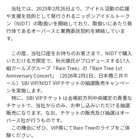
当社では、2025年2月26日より、アイドル活動の応援
や支援を目的として発行されるニッポンアイドルトーク
ン（NIDT）の取扱いを開始しており、取扱いにあたり発
行体であるオーバースと業務委託契約を締結していま
す。
この度、当社口座をお持ちのお客さまで、NIDTで購入
いただける方限定で、秋元康氏がプロデュースする17人
組ガールズグループ「Rain Tree」の「Rain Tree 1st
Anniversary Concert」（2026年2月1日、日本橋三井ホ
ール）SBI VIP/NIDT VIPチケットの抽選販売キャンペー
ンを実施します。
特に、SBI VIPチケットは会場前方列中央確定の貴重な
チケットで、当社からのみ、お申し込みいただける抽選
販売になります。なお、チケットの販売及び抽選はオー
バース社が行うものです。
この機会にぜひ、VIP席にてRain Treeのライブをご体
験ください。