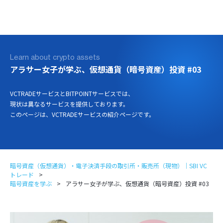
ログイン
口座開設
Learn about crypto assets
アラサー女子が学ぶ、仮想通貨（暗号資産）投資 #03
VCTRADEサービスとBITPOINTサービスでは、
現状は異なるサービスを提供しております。
このページは、VCTRADEサービスの紹介ページです。
暗号資産（仮想通貨）・電子決済手段の取引所・販売所（現物）｜SBI VC
トレード
暗号資産を学ぶ
アラサー女子が学ぶ、仮想通貨（暗号資産）投資 #03