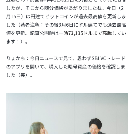
したが、そこから随分価格があがりましたね。今日（2
月15日）は円建てビットコインが過去最高値を更新しま
した（著者注釈：その後3月6日にドル建てでも過去最高
値を更新。記事公開時は
一時73,135ドルまで高騰
してい
ます！）。
りょかち：今日ニュースで見て、思わずSBI VCトレード
のアプリを開いて、購入した暗号資産の価格を確認しま
した（笑）。