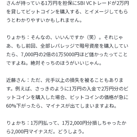
さんが持っている1万円を担保にSBI VCトレードが2万円
を貸してビットコインを購入する、とイメージしてもら
うとわかりやすいかもしれません。
りょかち：そんなの、いいんですか（笑）。それじゃ
あ、もし前回、全部レバレッジで暗号資産を購入してい
たら、7,000円の2倍の1万5000円ほど儲かったってこと
ですよね。絶対そっちのほうがいいじゃん。
近藤さん：ただ、元手以上の損失を被ることもありま
す。例えば、さっきのように1万円の入金で2万円分のビ
ットコインを購入した場合、ビットコインの価格が急に
60%下がったら、マイナスが出てしまいますよね。
りょかち：1万円払って、1万2,000円分損しちゃったか
ら2,000円マイナスだ。どうしよう。