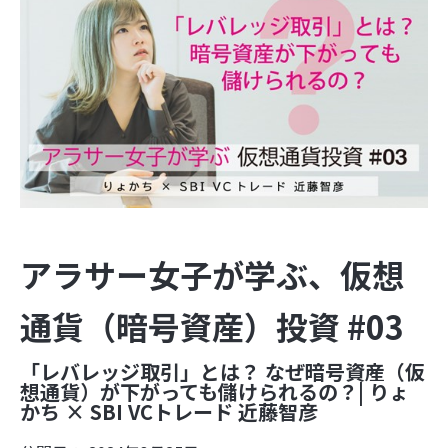
アラサー女子が学ぶ、仮想
通貨（暗号資産）投資 #03
「レバレッジ取引」とは？ なぜ暗号資産（仮
想通貨）が下がっても儲けられるの？| りょ
かち × SBI VCトレード 近藤智彦