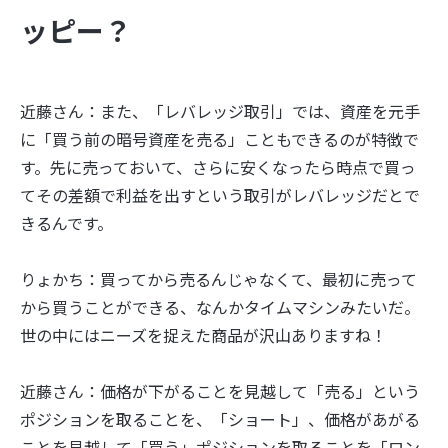
ッピー？
近藤さん：また、「レバレッジ取引」では、資産を元手
に「買う前の暗号資産を売る」こともできるのが特徴で
す。先に売っておいて、さらに安くなったら時点で買っ
てその差額で利益を出すという取引がレバレッジだとで
きるんです。
りょかち：買ってから売るんじゃなくて、最初に売って
から買うことができる、なんかタイムマシンみたいだ。
世の中にはニーズを捉えた商品が沢山ありますね！
近藤さん：価格が下がることを見越して「売る」という
ポジションを取ることを、「ショート」、価格があがる
ことを見越して「買う」ポジションを取ることを「ロン