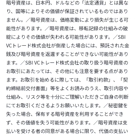
暗号資産は、日本円、ドルなどの「法定通貨」とは異な
り、国等によりその価値が保証されているものではあり
ません。／暗号資産は、価格変動により損失が生じる可
能性があります。／暗号資産は、移転記録の仕組みの破
綻によりその価値が失われる可能性があります。／SBI
VCトレード株式会社が倒産した場合には、預託された金
銭及び暗号資産を返還することができない可能性があり
ます。／SBI VCトレード株式会社の取り扱う暗号資産の
お取引にあたっては、その他にも注意を要する点があり
ます。お取引を始めるに際しては、「取引約款」、「契
約締結前交付書面」等をよくお読みのうえ、取引内容や
仕組み、リスク等を十分にご理解いただきご自身の判断
にてお取引くださるようお願いいたします。／秘密鍵を
失った場合、保有する暗号資産を利用することができ
ず、その価値を失う可能性があります。／暗号資産は支
払いを受ける者の同意がある場合に限り、代価の支払い