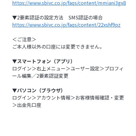
https://www.sbivc.co.jp/faqs/content/mmiani3gx8
▼2要素認証の設定方法 SMS認証の場合
https://www.sbivc.co.jp/faqs/content/22xshf9pz
＜ご注意＞
ご本人様以外の口座には変更できません。
▼スマートフォン（アプリ）
ログイン＞右上メニュー＞ユーザー設定＞プロフィ
ール編集／2要素認証変更
▼パソコン（ブラウザ）
ログイン＞アカウント情報＞お客様情報確認・変更
＞出金先口座