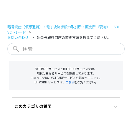
ログイン
口座開設
暗号資産（仮想通貨）・電子決済手段の取引所・販売所（現物）｜SBI
VCトレード
お問い合わせ
出金先銀行口座の変更方法を教えてください。
VCTRADEサービスとBITPOINTサービスでは、
現状は異なるサービスを提供しております。
このページは、VCTRADEサービスの紹介ページです。
BITPOINTサービスは、
こちら
をご覧ください。
このカテゴリの質問