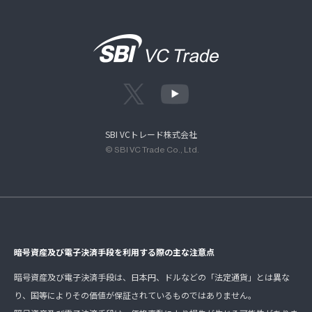
SBI VCトレード株式会社
© SBI VC Trade Co., Ltd.
暗号資産及び電子決済手段を利用する際の主な注意点
暗号資産及び電子決済手段は、日本円、ドルなどの「法定通貨」とは異な
り、国等によりその価値が保証されているものではありません。