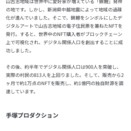
山古志地域は世界中に愛好家が増えている「錦鯉」発祥
の地です。しかし、新潟県中越地震によって地域の過疎
化が進んでいました。そこで、錦鯉をシンボルにしたデ
ジタルアートで山古志地域の電子住民票を兼ねたNFTを
発行。すると、世界中のNFT購入者がブロックチェーン
上で可視化され、デジタル関係人口を創出することに成
功しました。
その後、約半年でデジタル関係人口は900人を突破し、
実際の村民の813人を上回りました。そして、販売から2
ヶ月で約1万点のNFTを販売し、約1億円の独自財源を調
達しています。
手塚プロダクション