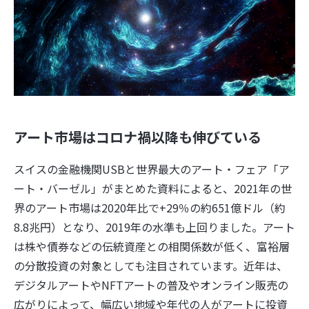
アート市場はコロナ禍以降も伸びている
スイスの金融機関USBと世界最大のアート・フェア「ア
ート・バーゼル」がまとめた資料によると、2021年の世
界のアート市場は2020年比で+29％の約651億ドル（約
8.8兆円）となり、2019年の水準も上回りました。アート
は株や債券などの伝統資産との相関係数が低く、富裕層
の分散投資の対象としても注目されています。近年は、
デジタルアートやNFTアートの普及やオンライン販売の
広がりによって、幅広い地域や年代の人がアートに投資