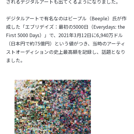
されるデジタルアートも出てくるようになりました。
デジタルアートで有名なのはビープル（Beeple）氏が作
成した「エブリデイズ：最初の5000日（Everydays: the
First 5000 Days）」で、2021年3月12日に6,940万ドル
（日本円で約75億円）という値がつき、当時のアーティ
ストオーディションの史上最高額を記録し、話題となり
ました。