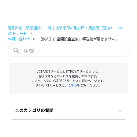
ログイン
口座開設
暗号資産（仮想通貨）・電子決済手段の取引所・販売所（現物）｜SBI
VCトレード
お問い合わせ
【個人】口座開設審査後に郵送物が届きません。
VCTRADEサービスとBITPOINTサービスでは、
現状は異なるサービスを提供しております。
このページは、VCTRADEサービスの紹介ページです。
BITPOINTサービスは、
こちら
をご覧ください。
このカテゴリの質問