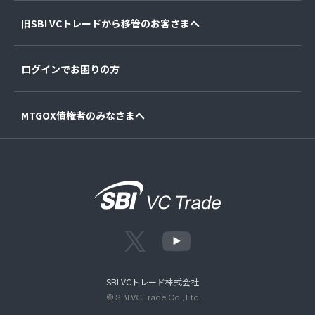
旧SBI VCトレードから移管のお客さまへ
ログインでお困りの方
MTGOX債権者のみなさまへ
SBI VCトレード株式会社
© SBI VC Trade Co., Ltd.