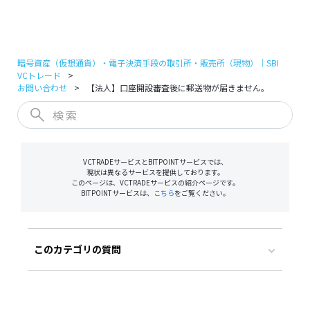
ログイン
口座開設
暗号資産（仮想通貨）・電子決済手段の取引所・販売所（現物）｜SBI
VCトレード
お問い合わせ
【法人】口座開設審査後に郵送物が届きません。
VCTRADEサービスとBITPOINTサービスでは、
現状は異なるサービスを提供しております。
このページは、VCTRADEサービスの紹介ページです。
BITPOINTサービスは、
こちら
をご覧ください。
このカテゴリの質問