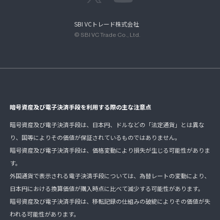
SBI VCトレード株式会社
© SBI VC Trade Co., Ltd.
暗号資産及び電子決済手段を利用する際の主な注意点
暗号資産及び電子決済手段は、日本円、ドルなどの「法定通貨」とは異な
り、国等によりその価値が保証されているものではありません。
暗号資産及び電子決済手段は、価格変動により損失が生じる可能性がありま
す。
外国通貨で表示される電子決済手段については、為替レートの変動により、
日本円における換算価値が購入時点に比べて減少する可能性があります。
暗号資産及び電子決済手段は、移転記録の仕組みの破綻によりその価値が失
われる可能性があります。