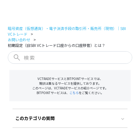
ログイン
口座開設
暗号資産（仮想通貨）・電子決済手段の取引所・販売所（現物）｜SBI
VCトレード
お問い合わせ
初期設定（旧SBI VCトレード口座からの口座移管）とは？
VCTRADEサービスとBITPOINTサービスでは、
現状は異なるサービスを提供しております。
このページは、VCTRADEサービスの紹介ページです。
BITPOINTサービスは、
こちら
をご覧ください。
このカテゴリの質問