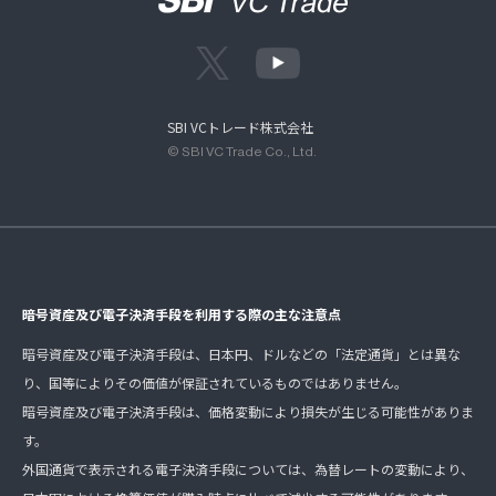
SBI VCトレード株式会社
© SBI VC Trade Co., Ltd.
暗号資産及び電子決済手段を利用する際の主な注意点
暗号資産及び電子決済手段は、日本円、ドルなどの「法定通貨」とは異な
り、国等によりその価値が保証されているものではありません。
暗号資産及び電子決済手段は、価格変動により損失が生じる可能性がありま
す。
外国通貨で表示される電子決済手段については、為替レートの変動により、