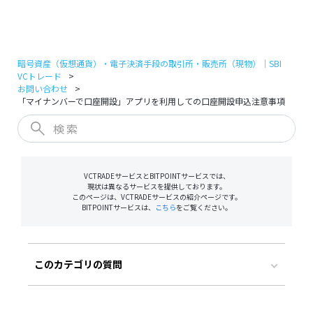
ログイン
口座開設
暗号資産（仮想通貨）・電子決済手段の取引所・販売所（現物）｜SBI
VCトレード
お問い合わせ
「マイナンバーで口座開設」アプリを利用しての口座開設申込注意事項
VCTRADEサービスとBITPOINTサービスでは、
現状は異なるサービスを提供しております。
このページは、VCTRADEサービスの紹介ページです。
BITPOINTサービスは、
こちら
をご覧ください。
このカテゴリの質問