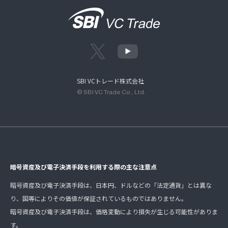
SBI VCトレード株式会社
© SBI VC Trade Co., Ltd.
暗号資産及び電子決済手段を利用する際の主な注意点
暗号資産及び電子決済手段は、日本円、ドルなどの「法定通貨」とは異な
り、国等によりその価値が保証されているものではありません。
暗号資産及び電子決済手段は、価格変動により損失が生じる可能性がありま
す。