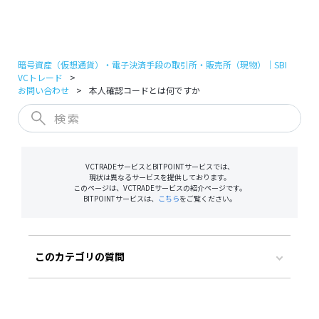
ログイン
口座開設
暗号資産（仮想通貨）・電子決済手段の取引所・販売所（現物）｜SBI
VCトレード
お問い合わせ
本人確認コードとは何ですか
VCTRADEサービスとBITPOINTサービスでは、
現状は異なるサービスを提供しております。
このページは、VCTRADEサービスの紹介ページです。
BITPOINTサービスは、
こちら
をご覧ください。
このカテゴリの質問